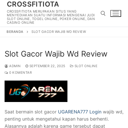
CROSSFITIOTA
Lompat
ke
CROSSFITIOTA MERUPAKAN SITUS YANG
MENYEDIAKAN SUATU INFORMASI MENGENAI JUDI
konten
SLOT ONLINE, TOGEL ONLINE, POKER ONLINE, DAN
CASINO ONLINE
BERANDA
SLOT GACOR WAJIB WD REVIEW
Cari:
Slot Gacor Wajib Wd Review
ADMIN
SEPTEMBER 22, 2025
SLOT ONLINE
0 KOMENTAR
Saat bermain slot gacor
UGARENA777 Login
wajib wd,
penting untuk mengetahui kapan harus berhenti.
Alasannya adalah karena game tersebut dapat