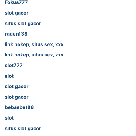
Fokus777
slot gacor
situs slot gacor
raden138
link bokep, situs sex, xxx
link bokep, situs sex, xxx
slot777
slot
slot gacor
slot gacor
bebasbet88
slot
situs slot gacor