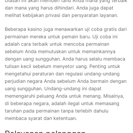
Ulasan ini akan memberi tahu Anda mana yang terbaik
dan mana yang harus dihindari. Anda juga dapat
melihat kebijakan privasi dan persyaratan layanan.
Beberapa kasino juga menawarkan uji coba gratis dari
permainan mereka untuk pemain baru. Uji coba ini
adalah cara terbaik untuk mencoba permainan
sebelum Anda memutuskan untuk memainkannya
dengan uang sungguhan. Anda harus selalu membaca
tulisan kecil sebelum menyetor uang. Penting untuk
mengetahui peraturan dan regulasi undang-undang
perjudian negara Anda sebelum Anda bermain dengan
uang sungguhan. Undang-undang ini dapat
memengaruhi peluang Anda untuk menang. Misalnya,
di beberapa negara, adalah ilegal untuk memasang
taruhan pada permainan tanpa terlebih dahulu
membaca syarat dan ketentuan.