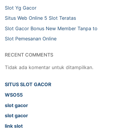
Slot Yg Gacor
Situs Web Online 5 Slot Teratas
Slot Gacor Bonus New Member Tanpa to
Slot Pemesanan Online
RECENT COMMENTS
Tidak ada komentar untuk ditampilkan.
SITUS SLOT GACOR
WSO55
slot gacor
slot gacor
link slot