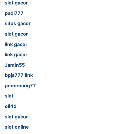
slot gacor
padi777
situs gacor
slot gacor
link gacor
link gacor
Jamin55
bpjs777 link
pemenang77
slot
oli4d
slot gacor
slot online