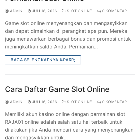
ADMIN
JULI 18, 2026
SLOT ONLINE
0 KOMENTAR
Game slot online menyenangkan dan mengasyikkan
dan dapat dimainkan di perangkat apa pun. Mereka
juga menawarkan berbagai bonus dan promosi untuk
meningkatkan saldo Anda. Permainan…
BACA SELENGKAPNYA %RARR;
Cara Daftar Game Slot Online
ADMIN
JULI 16, 2026
SLOT ONLINE
0 KOMENTAR
Memiliki akun kasino online dengan permainan slot
RAJA01 online adalah salah satu hal terbaik untuk
dilakukan jika Anda mencari cara yang menyenangkan
dan mengasyikkan untuk…