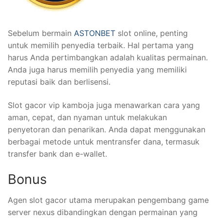
Sebelum bermain
ASTONBET
slot online, penting
untuk memilih penyedia terbaik. Hal pertama yang
harus Anda pertimbangkan adalah kualitas permainan.
Anda juga harus memilih penyedia yang memiliki
reputasi baik dan berlisensi.
Slot gacor vip kamboja juga menawarkan cara yang
aman, cepat, dan nyaman untuk melakukan
penyetoran dan penarikan. Anda dapat menggunakan
berbagai metode untuk mentransfer dana, termasuk
transfer bank dan e-wallet.
Bonus
Agen slot gacor utama merupakan pengembang game
server nexus dibandingkan dengan permainan yang