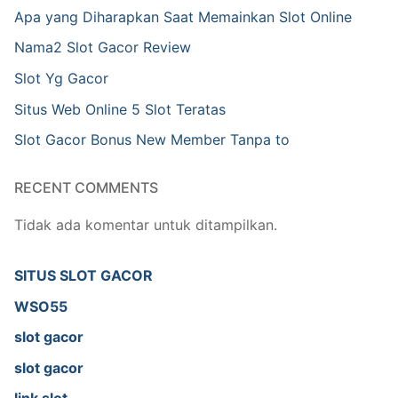
Apa yang Diharapkan Saat Memainkan Slot Online
Nama2 Slot Gacor Review
Slot Yg Gacor
Situs Web Online 5 Slot Teratas
Slot Gacor Bonus New Member Tanpa to
RECENT COMMENTS
Tidak ada komentar untuk ditampilkan.
SITUS SLOT GACOR
WSO55
slot gacor
slot gacor