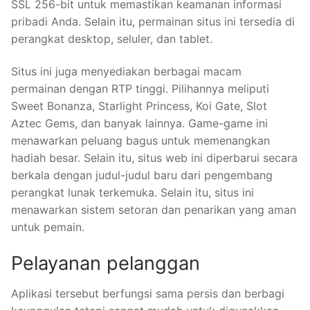
SSL 256-bit untuk memastikan keamanan informasi
pribadi Anda. Selain itu, permainan situs ini tersedia di
perangkat desktop, seluler, dan tablet.
Situs ini juga menyediakan berbagai macam
permainan dengan RTP tinggi. Pilihannya meliputi
Sweet Bonanza, Starlight Princess, Koi Gate, Slot
Aztec Gems, dan banyak lainnya. Game-game ini
menawarkan peluang bagus untuk memenangkan
hadiah besar. Selain itu, situs web ini diperbarui secara
berkala dengan judul-judul baru dari pengembang
perangkat lunak terkemuka. Selain itu, situs ini
menawarkan sistem setoran dan penarikan yang aman
untuk pemain.
Pelayanan pelanggan
Aplikasi tersebut berfungsi sama persis dan berbagi