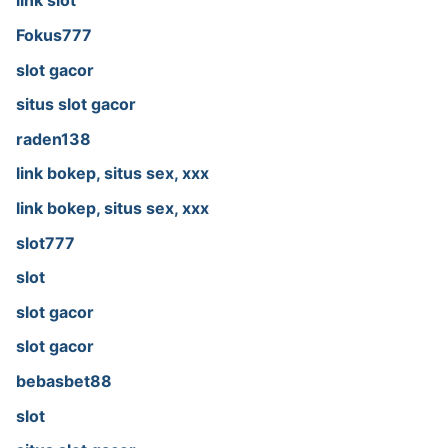
link slot
Fokus777
slot gacor
situs slot gacor
raden138
link bokep, situs sex, xxx
link bokep, situs sex, xxx
slot777
slot
slot gacor
slot gacor
bebasbet88
slot