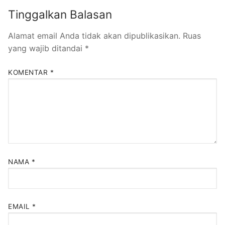
Tinggalkan Balasan
Alamat email Anda tidak akan dipublikasikan.
Ruas
yang wajib ditandai
*
KOMENTAR
*
NAMA
*
EMAIL
*