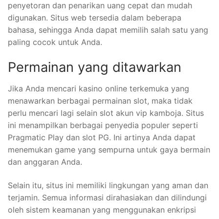
penyetoran dan penarikan uang cepat dan mudah
digunakan. Situs web tersedia dalam beberapa
bahasa, sehingga Anda dapat memilih salah satu yang
paling cocok untuk Anda.
Permainan yang ditawarkan
Jika Anda mencari kasino online terkemuka yang
menawarkan berbagai permainan slot, maka tidak
perlu mencari lagi selain slot akun vip kamboja. Situs
ini menampilkan berbagai penyedia populer seperti
Pragmatic Play dan slot PG. Ini artinya Anda dapat
menemukan game yang sempurna untuk gaya bermain
dan anggaran Anda.
Selain itu, situs ini memiliki lingkungan yang aman dan
terjamin. Semua informasi dirahasiakan dan dilindungi
oleh sistem keamanan yang menggunakan enkripsi