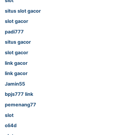
slot
situs slot gacor
slot gacor
padi777
situs gacor
slot gacor
link gacor
link gacor
Jamin55
bpjs777 link
pemenang77
slot
oli4d