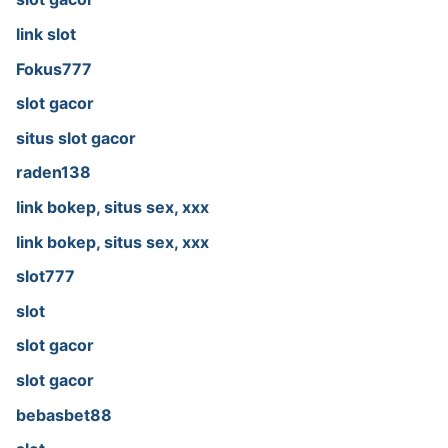
link slot
Fokus777
slot gacor
situs slot gacor
raden138
link bokep, situs sex, xxx
link bokep, situs sex, xxx
slot777
slot
slot gacor
slot gacor
bebasbet88