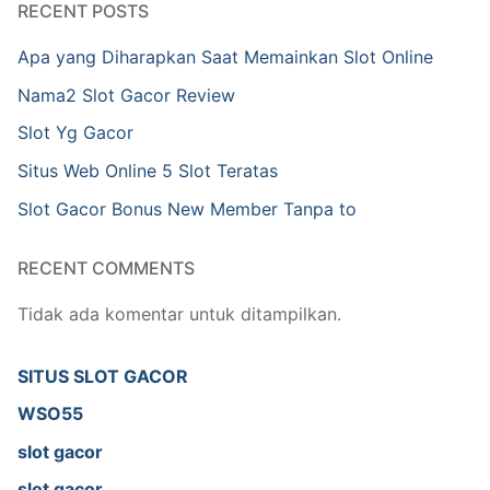
RECENT POSTS
Apa yang Diharapkan Saat Memainkan Slot Online
Nama2 Slot Gacor Review
Slot Yg Gacor
Situs Web Online 5 Slot Teratas
Slot Gacor Bonus New Member Tanpa to
RECENT COMMENTS
Tidak ada komentar untuk ditampilkan.
SITUS SLOT GACOR
WSO55
slot gacor
slot gacor