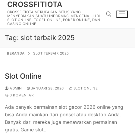
CROSSFITIOTA
Lompat
ke
CROSSFITIOTA MERUPAKAN SITUS YANG
MENYEDIAKAN SUATU INFORMASI MENGENAI JUDI
konten
SLOT ONLINE, TOGEL ONLINE, POKER ONLINE, DAN
CASINO ONLINE
Tag:
slot terbaik 2025
Cari:
BERANDA
SLOT TERBAIK 2025
Slot Online
ADMIN
JANUARI 28, 2026
SLOT ONLINE
0 KOMENTAR
Ada banyak permainan slot gacor 2026 online yang
bisa Anda mainkan dari ponsel atau desktop Anda.
Banyak dari mereka juga menawarkan permainan
gratis. Game slot…