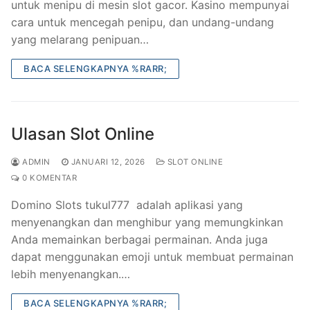
untuk menipu di mesin slot gacor. Kasino mempunyai
cara untuk mencegah penipu, dan undang-undang
yang melarang penipuan…
BACA SELENGKAPNYA %RARR;
Ulasan Slot Online
ADMIN
JANUARI 12, 2026
SLOT ONLINE
0 KOMENTAR
Domino Slots tukul777 adalah aplikasi yang
menyenangkan dan menghibur yang memungkinkan
Anda memainkan berbagai permainan. Anda juga
dapat menggunakan emoji untuk membuat permainan
lebih menyenangkan.…
BACA SELENGKAPNYA %RARR;