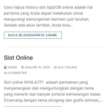
Cara hapus history slot bpjs138 online adalah hal
pertama yang Anda dapat melakukan untuk
mengurangi kemungkinan bermain judi taruhan.
Setelah ada akun tertibat, Anda bisa…
BACA SELENGKAPNYA %RARR;
Slot Online
ADMIN
JANUARI 10, 2026
SLOT ONLINE
0 KOMENTAR
Slot online NYALA777 adalah permainan yang
menyenangkan dan menguntungkan dengan tema
yang menarik dan banyak potensi kemenangan besar.
Dirancang dengan tema dongeng dan grafis animasi,…