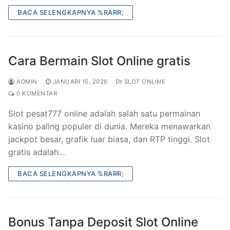
BACA SELENGKAPNYA %RARR;
Cara Bermain Slot Online gratis
ADMIN
JANUARI 15, 2026
SLOT ONLINE
0 KOMENTAR
Slot pesat777 online adalah salah satu permainan
kasino paling populer di dunia. Mereka menawarkan
jackpot besar, grafik luar biasa, dan RTP tinggi. Slot
gratis adalah…
BACA SELENGKAPNYA %RARR;
Bonus Tanpa Deposit Slot Online