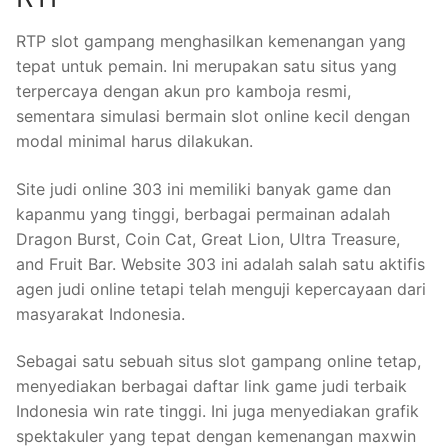
RTP slot gampang menghasilkan kemenangan yang
tepat untuk pemain. Ini merupakan satu situs yang
terpercaya dengan akun pro kamboja resmi,
sementara simulasi bermain slot online kecil dengan
modal minimal harus dilakukan.
Site judi online 303 ini memiliki banyak game dan
kapanmu yang tinggi, berbagai permainan adalah
Dragon Burst, Coin Cat, Great Lion, Ultra Treasure,
and Fruit Bar. Website 303 ini adalah salah satu aktifis
agen judi online tetapi telah menguji kepercayaan dari
masyarakat Indonesia.
Sebagai satu sebuah situs slot gampang online tetap,
menyediakan berbagai daftar link game judi terbaik
Indonesia win rate tinggi. Ini juga menyediakan grafik
spektakuler yang tepat dengan kemenangan maxwin