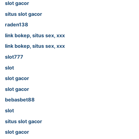
slot gacor
situs slot gacor
raden138
link bokep, situs sex, xxx
link bokep, situs sex, xxx
slot777
slot
slot gacor
slot gacor
bebasbet88
slot
situs slot gacor
slot gacor