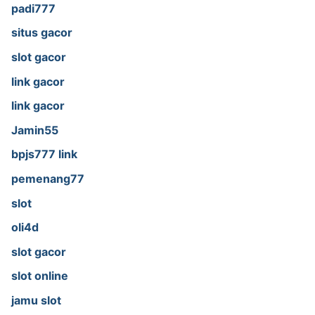
padi777
situs gacor
slot gacor
link gacor
link gacor
Jamin55
bpjs777 link
pemenang77
slot
oli4d
slot gacor
slot online
jamu slot