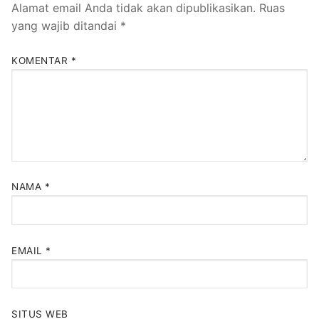
Alamat email Anda tidak akan dipublikasikan.
Ruas
yang wajib ditandai
*
KOMENTAR
*
NAMA
*
EMAIL
*
SITUS WEB