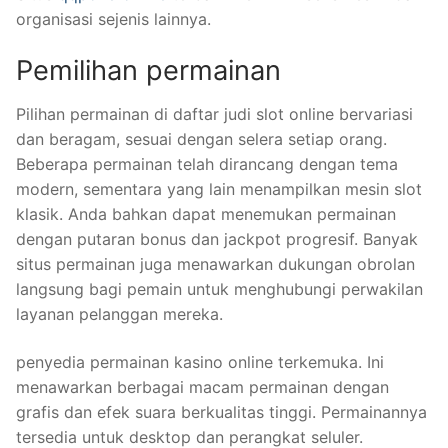
organisasi sejenis lainnya.
Pemilihan permainan
Pilihan permainan di daftar judi slot online bervariasi
dan beragam, sesuai dengan selera setiap orang.
Beberapa permainan telah dirancang dengan tema
modern, sementara yang lain menampilkan mesin slot
klasik. Anda bahkan dapat menemukan permainan
dengan putaran bonus dan jackpot progresif. Banyak
situs permainan juga menawarkan dukungan obrolan
langsung bagi pemain untuk menghubungi perwakilan
layanan pelanggan mereka.
penyedia permainan kasino online terkemuka. Ini
menawarkan berbagai macam permainan dengan
grafis dan efek suara berkualitas tinggi. Permainannya
tersedia untuk desktop dan perangkat seluler.