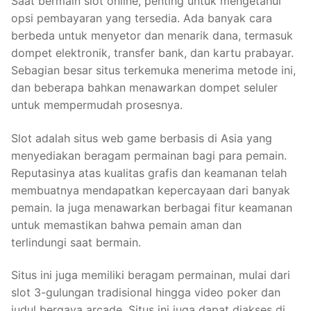
Saat bermain slot online, penting untuk mengetahui
opsi pembayaran yang tersedia. Ada banyak cara
berbeda untuk menyetor dan menarik dana, termasuk
dompet elektronik, transfer bank, dan kartu prabayar.
Sebagian besar situs terkemuka menerima metode ini,
dan beberapa bahkan menawarkan dompet seluler
untuk mempermudah prosesnya.
Slot adalah situs web game berbasis di Asia yang
menyediakan beragam permainan bagi para pemain.
Reputasinya atas kualitas grafis dan keamanan telah
membuatnya mendapatkan kepercayaan dari banyak
pemain. Ia juga menawarkan berbagai fitur keamanan
untuk memastikan bahwa pemain aman dan
terlindungi saat bermain.
Situs ini juga memiliki beragam permainan, mulai dari
slot 3-gulungan tradisional hingga video poker dan
judul bergaya arcade. Situs ini juga dapat diakses di