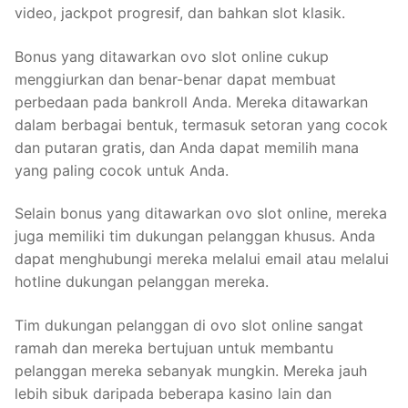
video, jackpot progresif, dan bahkan slot klasik.
Bonus yang ditawarkan ovo slot online cukup
menggiurkan dan benar-benar dapat membuat
perbedaan pada bankroll Anda. Mereka ditawarkan
dalam berbagai bentuk, termasuk setoran yang cocok
dan putaran gratis, dan Anda dapat memilih mana
yang paling cocok untuk Anda.
Selain bonus yang ditawarkan ovo slot online, mereka
juga memiliki tim dukungan pelanggan khusus. Anda
dapat menghubungi mereka melalui email atau melalui
hotline dukungan pelanggan mereka.
Tim dukungan pelanggan di ovo slot online sangat
ramah dan mereka bertujuan untuk membantu
pelanggan mereka sebanyak mungkin. Mereka jauh
lebih sibuk daripada beberapa kasino lain dan