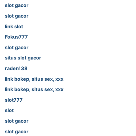
slot gacor
slot gacor
link slot
Fokus777
slot gacor
situs slot gacor
raden138
link bokep, situs sex, xxx
link bokep, situs sex, xxx
slot777
slot
slot gacor
slot gacor