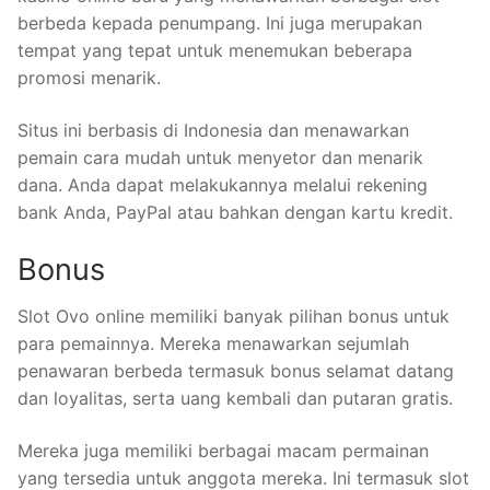
berbeda kepada penumpang. Ini juga merupakan
tempat yang tepat untuk menemukan beberapa
promosi menarik.
Situs ini berbasis di Indonesia dan menawarkan
pemain cara mudah untuk menyetor dan menarik
dana. Anda dapat melakukannya melalui rekening
bank Anda, PayPal atau bahkan dengan kartu kredit.
Bonus
Slot Ovo online memiliki banyak pilihan bonus untuk
para pemainnya. Mereka menawarkan sejumlah
penawaran berbeda termasuk bonus selamat datang
dan loyalitas, serta uang kembali dan putaran gratis.
Mereka juga memiliki berbagai macam permainan
yang tersedia untuk anggota mereka. Ini termasuk slot