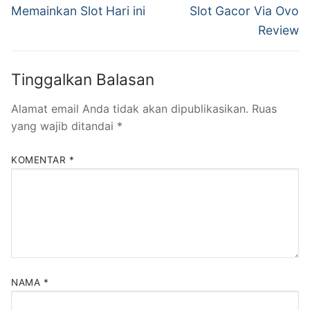
pos
Previous
Next
Memainkan Slot Hari ini
Slot Gacor Via Ovo
post:
post:
Review
Tinggalkan Balasan
Alamat email Anda tidak akan dipublikasikan.
Ruas
yang wajib ditandai
*
KOMENTAR
*
NAMA
*