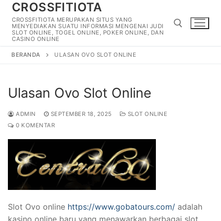
CROSSFITIOTA
Lompat
ke
CROSSFITIOTA MERUPAKAN SITUS YANG
MENYEDIAKAN SUATU INFORMASI MENGENAI JUDI
konten
SLOT ONLINE, TOGEL ONLINE, POKER ONLINE, DAN
CASINO ONLINE
BERANDA
ULASAN OVO SLOT ONLINE
Cari:
Ulasan Ovo Slot Online
ADMIN
SEPTEMBER 18, 2025
SLOT ONLINE
0 KOMENTAR
Slot Ovo online
https://www.gobatours.com/
adalah
kasino online baru yang menawarkan berbagai slot