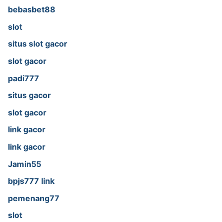
bebasbet88
slot
situs slot gacor
slot gacor
padi777
situs gacor
slot gacor
link gacor
link gacor
Jamin55
bpjs777 link
pemenang77
slot