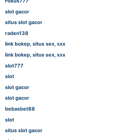
Fokus777
slot gacor
situs slot gacor
raden138
link bokep, situs sex, xxx
link bokep, situs sex, xxx
slot777
slot
slot gacor
slot gacor
bebasbet88
slot
situs slot gacor