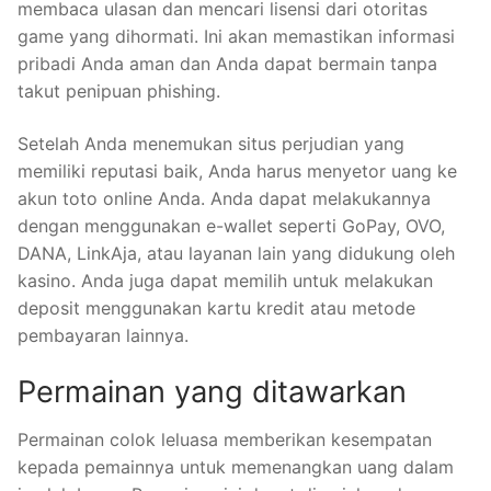
membaca ulasan dan mencari lisensi dari otoritas
game yang dihormati. Ini akan memastikan informasi
pribadi Anda aman dan Anda dapat bermain tanpa
takut penipuan phishing.
Setelah Anda menemukan situs perjudian yang
memiliki reputasi baik, Anda harus menyetor uang ke
akun toto online Anda. Anda dapat melakukannya
dengan menggunakan e-wallet seperti GoPay, OVO,
DANA, LinkAja, atau layanan lain yang didukung oleh
kasino. Anda juga dapat memilih untuk melakukan
deposit menggunakan kartu kredit atau metode
pembayaran lainnya.
Permainan yang ditawarkan
Permainan colok leluasa memberikan kesempatan
kepada pemainnya untuk memenangkan uang dalam