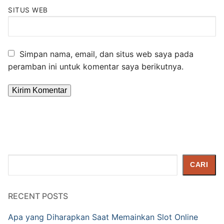
SITUS WEB
Simpan nama, email, dan situs web saya pada
peramban ini untuk komentar saya berikutnya.
Cari
CARI
RECENT POSTS
Apa yang Diharapkan Saat Memainkan Slot Online