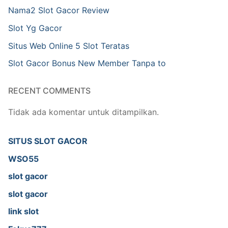
Nama2 Slot Gacor Review
Slot Yg Gacor
Situs Web Online 5 Slot Teratas
Slot Gacor Bonus New Member Tanpa to
RECENT COMMENTS
Tidak ada komentar untuk ditampilkan.
SITUS SLOT GACOR
WSO55
slot gacor
slot gacor
link slot