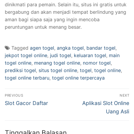
dinikmati para pemain. Selain itu, situs ini gratis untuk
bergabung dan akan menjadi tempat berlindung yang
aman bagi siapa saja yang ingin mencoba
peruntungan untuk menang besar.
Tagged
agen togel
,
angka togel
,
bandar togel
,
jekpot togel online
,
judi togel
,
keluaran togel
,
main
togel online
,
menang togel online
,
nomor togel
,
prediksi togel
,
situs togel online
,
togel
,
togel online
,
togel online terbaru
,
togel online terpercaya
Navigasi
PREVIOUS
NEXT
pos
Previous
Next
Slot Gacor Daftar
Aplikasi Slot Online
post:
post:
Uang Asli
Tinggalkan Balasan