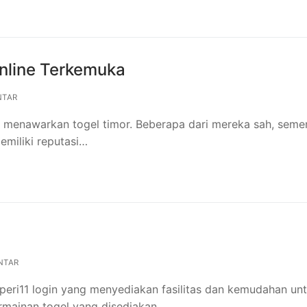
nline Terkemuka
NTAR
 menawarkan togel timor. Beberapa dari mereka sah, seme
emiliki reputasi…
NTAR
peri11 login yang menyediakan fasilitas dan kemudahan un
permainan togel yang disediakan…