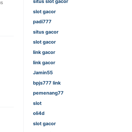
situs slot gacor
us
slot gacor
padi777
situs gacor
slot gacor
link gacor
link gacor
Jamin55
bpjs777 link
pemenang77
slot
oli4d
slot gacor