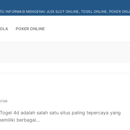
U INFORMASI MENGENAI JUDI SLOT ONLINE, TOGEL ONLINE, POKER ONLI
BOLA
POKER ONLINE
Cari:
NTAR
 Togel 4d adalah salah satu situs paling tepercaya yang
emiliki berbagai…