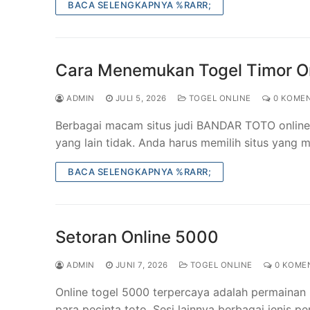
BACA SELENGKAPNYA %RARR;
Cara Menemukan Togel Timor O
ADMIN
JULI 5, 2026
TOGEL ONLINE
0 KOME
Berbagai macam situs judi BANDAR TOTO online
yang lain tidak. Anda harus memilih situs yang m
BACA SELENGKAPNYA %RARR;
Setoran Online 5000
ADMIN
JUNI 7, 2026
TOGEL ONLINE
0 KOME
Online togel 5000 terpercaya adalah permainan 
para pecinta toto. Sesi lainnya berbagai jenis 