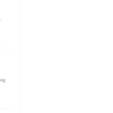
.
ang