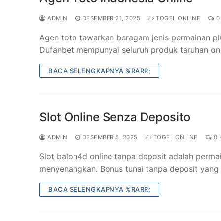
ADMIN
DESEMBER 21, 2025
TOGEL ONLINE
0
Agen toto tawarkan beragam jenis permainan plu
Dufanbet mempunyai seluruh produk taruhan onli
BACA SELENGKAPNYA %RARR;
Slot Online Senza Deposito
ADMIN
DESEMBER 5, 2025
TOGEL ONLINE
0 
Slot balon4d online tanpa deposit adalah permai
menyenangkan. Bonus tunai tanpa deposit yang 
BACA SELENGKAPNYA %RARR;