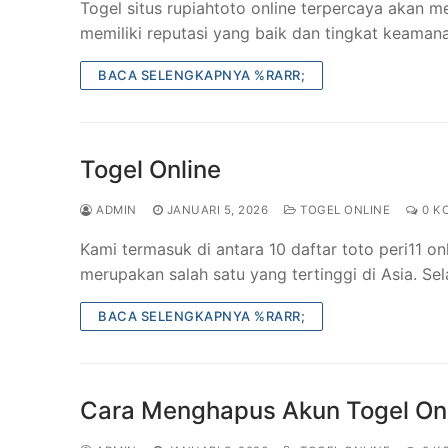
Togel situs rupiahtoto online terpercaya akan 
memiliki reputasi yang baik dan tingkat keaman
BACA SELENGKAPNYA %RARR;
Togel Online
ADMIN
JANUARI 5, 2026
TOGEL ONLINE
0 K
Kami termasuk di antara 10 daftar toto peri11 on
merupakan salah satu yang tertinggi di Asia. Sela
BACA SELENGKAPNYA %RARR;
Cara Menghapus Akun Togel On