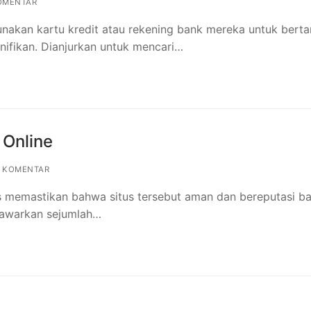
OMENTAR
unakan kartu kredit atau rekening bank mereka untuk berta
nifikan. Dianjurkan untuk mencari…
 Online
 KOMENTAR
us memastikan bahwa situs tersebut aman dan bereputasi ba
nawarkan sejumlah…