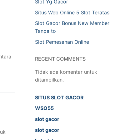
Slot Yg Gacor
Situs Web Online 5 Slot Teratas
Slot Gacor Bonus New Member
Tanpa to
Slot Pemesanan Online
ntara
RECENT COMMENTS
Tidak ada komentar untuk
ditampilkan.
SITUS SLOT GACOR
WSO55
slot gacor
slot gacor
tuk