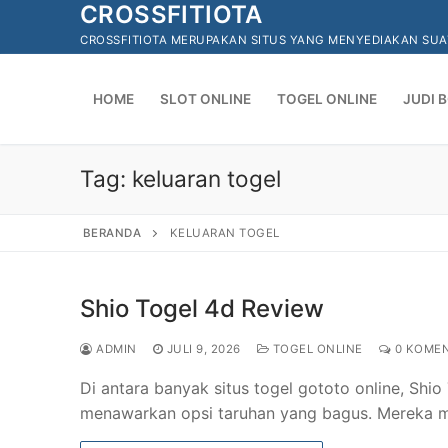
CROSSFITIOTA
Lompat
ke
CROSSFITIOTA MERUPAKAN SITUS YANG MENYEDIAKAN SUAT
konten
HOME
SLOT ONLINE
TOGEL ONLINE
JUDI 
Tag:
keluaran togel
BERANDA
KELUARAN TOGEL
Shio Togel 4d Review
ADMIN
JULI 9, 2026
TOGEL ONLINE
0 KOME
Di antara banyak situs togel gototo online, Shio
menawarkan opsi taruhan yang bagus. Mereka m