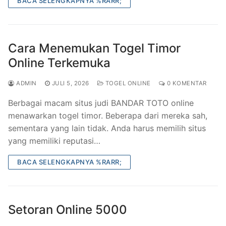
BACA SELENGKAPNYA %RARR;
Cara Menemukan Togel Timor
Online Terkemuka
ADMIN
JULI 5, 2026
TOGEL ONLINE
0 KOMENTAR
Berbagai macam situs judi BANDAR TOTO online
menawarkan togel timor. Beberapa dari mereka sah,
sementara yang lain tidak. Anda harus memilih situs
yang memiliki reputasi…
BACA SELENGKAPNYA %RARR;
Setoran Online 5000