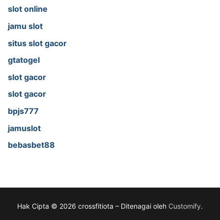
slot online
jamu slot
situs slot gacor
gtatogel
slot gacor
slot gacor
bpjs777
jamuslot
bebasbet88
Hak Cipta © 2026 crossfitiota – Ditenagai oleh
Customify
.