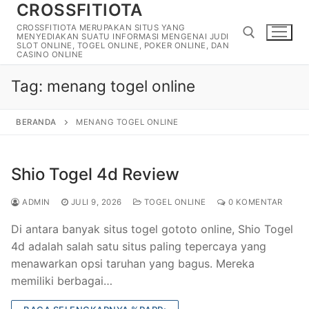
CROSSFITIOTA
Lompat
ke
CROSSFITIOTA MERUPAKAN SITUS YANG
MENYEDIAKAN SUATU INFORMASI MENGENAI JUDI
konten
SLOT ONLINE, TOGEL ONLINE, POKER ONLINE, DAN
CASINO ONLINE
Tag:
menang togel online
Cari:
BERANDA
MENANG TOGEL ONLINE
Shio Togel 4d Review
ADMIN
JULI 9, 2026
TOGEL ONLINE
0 KOMENTAR
Di antara banyak situs togel gototo online, Shio Togel
4d adalah salah satu situs paling tepercaya yang
menawarkan opsi taruhan yang bagus. Mereka
memiliki berbagai…