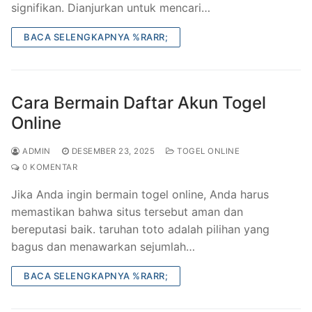
signifikan. Dianjurkan untuk mencari…
BACA SELENGKAPNYA %RARR;
Cara Bermain Daftar Akun Togel
Online
ADMIN
DESEMBER 23, 2025
TOGEL ONLINE
0 KOMENTAR
Jika Anda ingin bermain togel online, Anda harus
memastikan bahwa situs tersebut aman dan
bereputasi baik. taruhan toto adalah pilihan yang
bagus dan menawarkan sejumlah…
BACA SELENGKAPNYA %RARR;