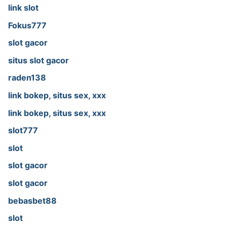
link slot
Fokus777
slot gacor
situs slot gacor
raden138
link bokep, situs sex, xxx
link bokep, situs sex, xxx
slot777
slot
slot gacor
slot gacor
bebasbet88
slot