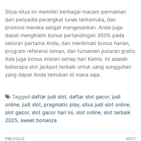
Situs-situs ini memiliki berbagai macam permainan
dari penyedia perangkat lunak terkemuka, dan
promosi mereka sangat mengesankan. Anda juga
dapat mengklaim bonus pertandingan 350% pada
setoran pertama Anda, dan menikmati bonus harian,
program referensi teman, dan turnamen putaran gratis.
Ada juga bonus misteri setiap hari Kamis. Ini adalah
beberapa slot jackpot terbaik untuk uang sungguhan
yang dapat Anda temukan di mana saja.
Tagged
daftar judi slot
,
daftar slot gacor
,
judi
online
,
judi slot
,
pragmatic play
,
situs judi slot online
,
slot gacor
,
slot gacor hari ini
,
slot online
,
slot terbaik
2025
,
sweet bonanza
Navigasi
PREVIOUS
NEXT