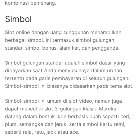
kombinasi pemenang.
Simbol
Slot online dengan uang sungguhan menampilkan
berbagai simbol. Ini termasuk simbol gulungan
standar, simbol bonus, alam liar, dan pengganda.
Simbol gulungan standar adalah simbol dasar yang
dibayarkan saat Anda menyusunnya dalam urutan
tertentu pada garis pembayaran di seluruh gulungan.
Simbol-simbol ini biasanya didasarkan pada tema slot.
Simbol-simbol ini umum di slot video, namun juga
dapat muncul di slot 3-gulungan klasik. Mereka
datang dalam bentuk ikon berbasis buah seperti ceri,
plum, semangka dan jeruk, serta simbol kartu remi,
seperti raja, ratu, jack atau ace.