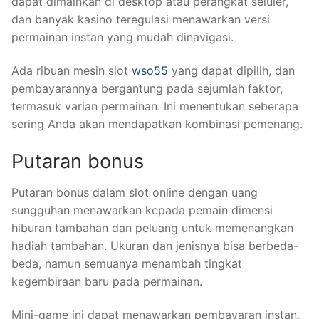
dapat dimainkan di desktop atau perangkat seluler,
dan banyak kasino teregulasi menawarkan versi
permainan instan yang mudah dinavigasi.
Ada ribuan mesin slot
wso55
yang dapat dipilih, dan
pembayarannya bergantung pada sejumlah faktor,
termasuk varian permainan. Ini menentukan seberapa
sering Anda akan mendapatkan kombinasi pemenang.
Putaran bonus
Putaran bonus dalam slot online dengan uang
sungguhan menawarkan kepada pemain dimensi
hiburan tambahan dan peluang untuk memenangkan
hadiah tambahan. Ukuran dan jenisnya bisa berbeda-
beda, namun semuanya menambah tingkat
kegembiraan baru pada permainan.
Mini-game ini dapat menawarkan pembayaran instan,