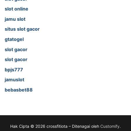
slot online
jamu slot
situs slot gacor
gtatogel
slot gacor
slot gacor
bpjs777
jamuslot
bebasbet88
Hak Cipta © 2026 crossfitiota – Ditenagai oleh
Customify
.