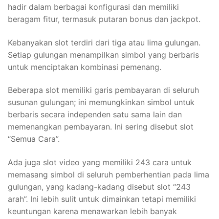
hadir dalam berbagai konfigurasi dan memiliki
beragam fitur, termasuk putaran bonus dan jackpot.
Kebanyakan slot terdiri dari tiga atau lima gulungan.
Setiap gulungan menampilkan simbol yang berbaris
untuk menciptakan kombinasi pemenang.
Beberapa slot memiliki garis pembayaran di seluruh
susunan gulungan; ini memungkinkan simbol untuk
berbaris secara independen satu sama lain dan
memenangkan pembayaran. Ini sering disebut slot
“Semua Cara”.
Ada juga slot video yang memiliki 243 cara untuk
memasang simbol di seluruh pemberhentian pada lima
gulungan, yang kadang-kadang disebut slot “243
arah”. Ini lebih sulit untuk dimainkan tetapi memiliki
keuntungan karena menawarkan lebih banyak