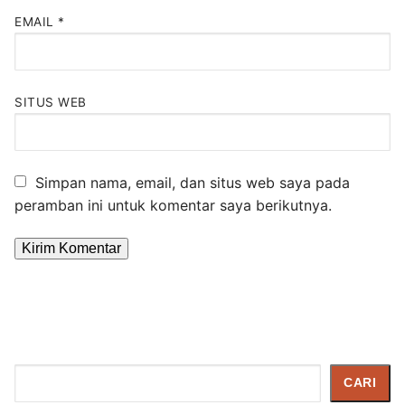
EMAIL
*
SITUS WEB
Simpan nama, email, dan situs web saya pada
peramban ini untuk komentar saya berikutnya.
Cari
CARI