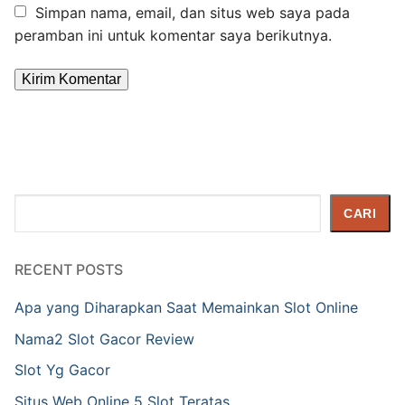
Simpan nama, email, dan situs web saya pada
peramban ini untuk komentar saya berikutnya.
Cari
CARI
RECENT POSTS
Apa yang Diharapkan Saat Memainkan Slot Online
Nama2 Slot Gacor Review
Slot Yg Gacor
Situs Web Online 5 Slot Teratas