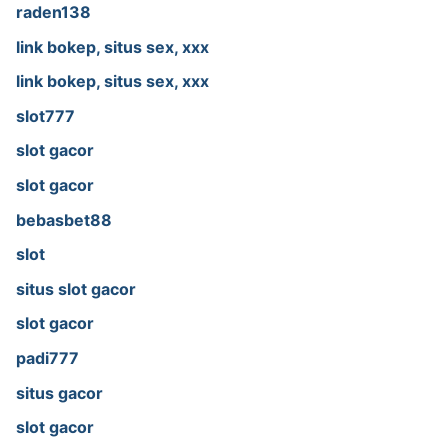
raden138
link bokep, situs sex, xxx
link bokep, situs sex, xxx
slot777
slot gacor
slot gacor
bebasbet88
slot
situs slot gacor
slot gacor
padi777
situs gacor
slot gacor