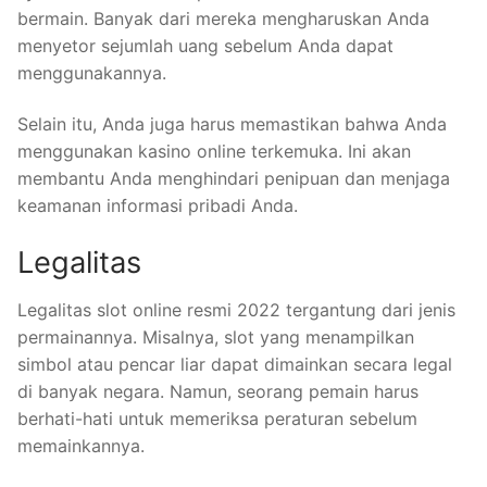
bermain. Banyak dari mereka mengharuskan Anda
menyetor sejumlah uang sebelum Anda dapat
menggunakannya.
Selain itu, Anda juga harus memastikan bahwa Anda
menggunakan kasino online terkemuka. Ini akan
membantu Anda menghindari penipuan dan menjaga
keamanan informasi pribadi Anda.
Legalitas
Legalitas slot online resmi 2022 tergantung dari jenis
permainannya. Misalnya, slot yang menampilkan
simbol atau pencar liar dapat dimainkan secara legal
di banyak negara. Namun, seorang pemain harus
berhati-hati untuk memeriksa peraturan sebelum
memainkannya.