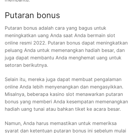
Putaran bonus
Putaran bonus adalah cara yang bagus untuk
meningkatkan uang Anda saat Anda bermain slot
online resmi 2022. Putaran bonus dapat meningkatkan
peluang Anda untuk memenangkan hadiah besar, dan
juga dapat membantu Anda menghemat uang untuk
setoran berikutnya.
Selain itu, mereka juga dapat membuat pengalaman
online Anda lebih menyenangkan dan mengasyikkan.
Misalnya, beberapa kasino slot menawarkan putaran
bonus yang memberi Anda kesempatan memenangkan
hadiah uang tunai atau bahkan tiket ke acara besar.
Namun, Anda harus memastikan untuk memeriksa
syarat dan ketentuan putaran bonus ini sebelum mulai