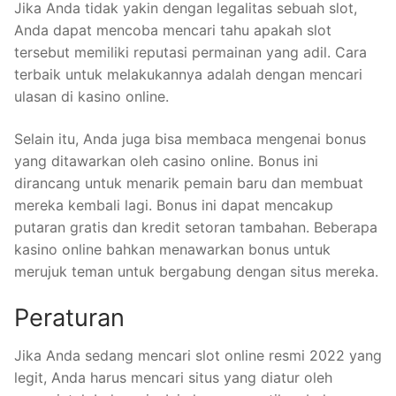
Jika Anda tidak yakin dengan legalitas sebuah slot,
Anda dapat mencoba mencari tahu apakah slot
tersebut memiliki reputasi permainan yang adil. Cara
terbaik untuk melakukannya adalah dengan mencari
ulasan di kasino online.
Selain itu, Anda juga bisa membaca mengenai bonus
yang ditawarkan oleh casino online. Bonus ini
dirancang untuk menarik pemain baru dan membuat
mereka kembali lagi. Bonus ini dapat mencakup
putaran gratis dan kredit setoran tambahan. Beberapa
kasino online bahkan menawarkan bonus untuk
merujuk teman untuk bergabung dengan situs mereka.
Peraturan
Jika Anda sedang mencari slot online resmi 2022 yang
legit, Anda harus mencari situs yang diatur oleh