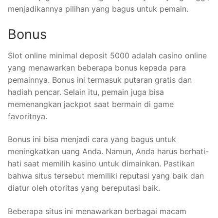
menjadikannya pilihan yang bagus untuk pemain.
Bonus
Slot online minimal deposit 5000 adalah casino online
yang menawarkan beberapa bonus kepada para
pemainnya. Bonus ini termasuk putaran gratis dan
hadiah pencar. Selain itu, pemain juga bisa
memenangkan jackpot saat bermain di game
favoritnya.
Bonus ini bisa menjadi cara yang bagus untuk
meningkatkan uang Anda. Namun, Anda harus berhati-
hati saat memilih kasino untuk dimainkan. Pastikan
bahwa situs tersebut memiliki reputasi yang baik dan
diatur oleh otoritas yang bereputasi baik.
Beberapa situs ini menawarkan berbagai macam