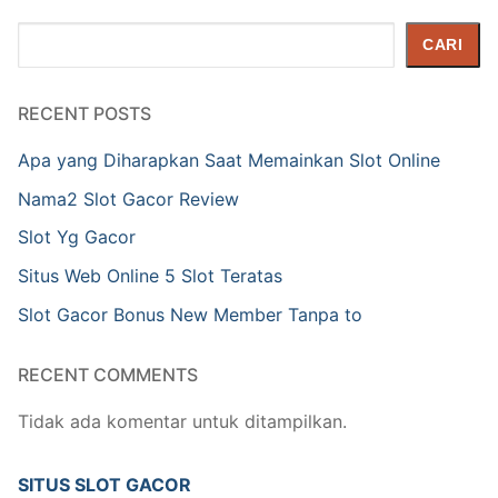
Cari
CARI
RECENT POSTS
Apa yang Diharapkan Saat Memainkan Slot Online
Nama2 Slot Gacor Review
Slot Yg Gacor
Situs Web Online 5 Slot Teratas
Slot Gacor Bonus New Member Tanpa to
RECENT COMMENTS
Tidak ada komentar untuk ditampilkan.
SITUS SLOT GACOR