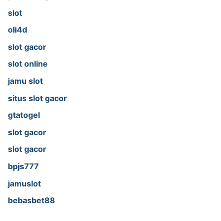
slot
oli4d
slot gacor
slot online
jamu slot
situs slot gacor
gtatogel
slot gacor
slot gacor
bpjs777
jamuslot
bebasbet88