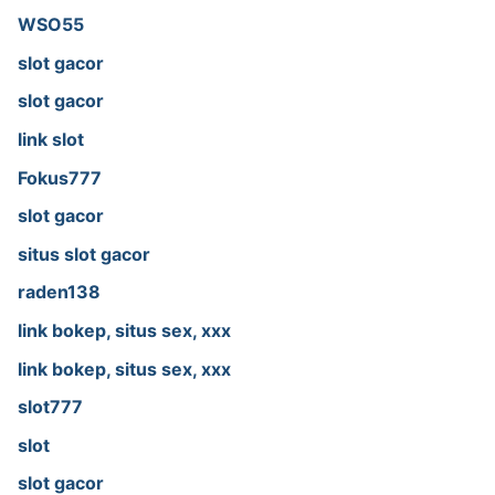
WSO55
slot gacor
slot gacor
link slot
Fokus777
slot gacor
situs slot gacor
raden138
link bokep, situs sex, xxx
link bokep, situs sex, xxx
slot777
slot
slot gacor