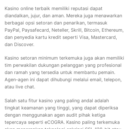
Kasino online terbaik memiliki reputasi dapat
diandalkan, jujur, dan aman. Mereka juga menawarkan
berbagai opsi setoran dan penarikan, termasuk
PayPal, Paysafecard, Neteller, Skrill, Bitcoin, Ethereum,
dan penyedia kartu kredit seperti Visa, Mastercard,
dan Discover.
Kasino setoran minimum terkemuka juga akan memiliki
tim perwakilan dukungan pelanggan yang profesional
dan ramah yang tersedia untuk membantu pemain.
Agen-agen ini dapat dihubungi melalui email, telepon,
atau live chat.
Salah satu fitur kasino yang paling andal adalah
tingkat keamanan yang tinggi, yang dapat diperiksa
dengan menggunakan agen audit pihak ketiga
tepercaya seperti eCOGRA. Kasino paling terkemuka