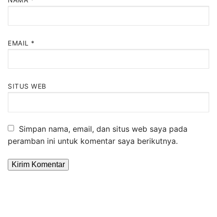
EMAIL
*
SITUS WEB
Simpan nama, email, dan situs web saya pada
peramban ini untuk komentar saya berikutnya.