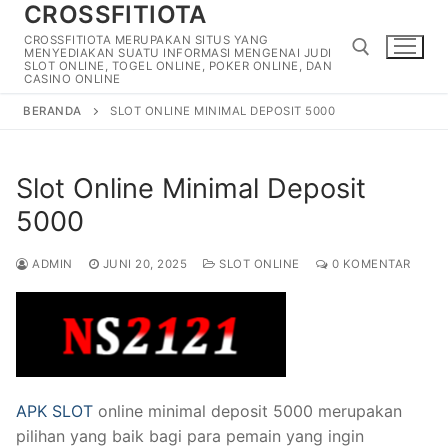
CROSSFITIOTA
Lompat
ke
CROSSFITIOTA MERUPAKAN SITUS YANG
MENYEDIAKAN SUATU INFORMASI MENGENAI JUDI
konten
SLOT ONLINE, TOGEL ONLINE, POKER ONLINE, DAN
CASINO ONLINE
BERANDA
SLOT ONLINE MINIMAL DEPOSIT 5000
Cari:
Slot Online Minimal Deposit
5000
ADMIN
JUNI 20, 2025
SLOT ONLINE
0 KOMENTAR
APK SLOT
online minimal deposit 5000 merupakan
pilihan yang baik bagi para pemain yang ingin