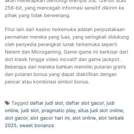
akan menerapkan teknologi enkripsi SSL 128-bit atau
256-bit, yang mencegah informasi sensitif dikirim ke
pihak yang tidak berwenang.
Fitur lain dari kasino terkemuka adalah perpustakaan
permainan mereka yang luas, yang seringkali didukung
oleh penyedia perangkat lunak terkemuka seperti
Netent dan Microgaming. Game-game ini berkisar dari
slot klasik hingga video inovatif dan game jackpot.
Beberapa dari mereka bahkan memiliki putaran gratis
dan putaran bonus yang dapat diaktifkan dengan
pencar atau kombinasi simbol bonus.
Tagged
daftar judi slot
,
daftar slot gacor
,
judi
online
,
judi slot
,
pragmatic play
,
situs judi slot online
,
slot gacor
,
slot gacor hari ini
,
slot online
,
slot terbaik
2025
,
sweet bonanza