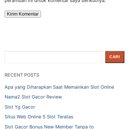
peramban ini untuk komentar saya berikutnya.
Cari
CARI
RECENT POSTS
Apa yang Diharapkan Saat Memainkan Slot Online
Nama2 Slot Gacor Review
Slot Yg Gacor
Situs Web Online 5 Slot Teratas
Slot Gacor Bonus New Member Tanpa to