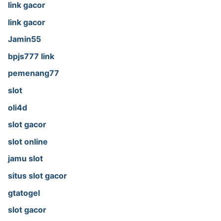
link gacor
link gacor
Jamin55
bpjs777 link
pemenang77
slot
oli4d
slot gacor
slot online
jamu slot
situs slot gacor
gtatogel
slot gacor