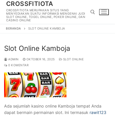
CROSSFITIOTA
Lompat
ke
CROSSFITIOTA MERUPAKAN SITUS YANG
MENYEDIAKAN SUATU INFORMASI MENGENAI JUDI
konten
SLOT ONLINE, TOGEL ONLINE, POKER ONLINE, DAN
CASINO ONLINE
BERANDA
SLOT ONLINE KAMBOJA
Cari:
Slot Online Kamboja
ADMIN
OKTOBER 16, 2025
SLOT ONLINE
0 KOMENTAR
Ada sejumlah kasino online Kamboja tempat Anda
dapat bermain permainan slot. Ini termasuk
rawit123