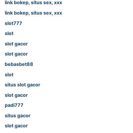
link bokep, situs sex, xxx
link bokep, situs sex, xxx
slot777
slot
slot gacor
slot gacor
bebasbet88
slot
situs slot gacor
slot gacor
padi777
situs gacor
slot gacor