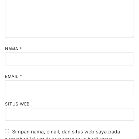
NAMA
*
EMAIL
*
SITUS WEB
Simpan nama, email, dan situs web saya pada