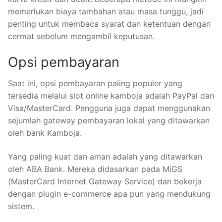
memerlukan biaya tambahan atau masa tunggu, jadi
penting untuk membaca syarat dan ketentuan dengan
cermat sebelum mengambil keputusan.
Opsi pembayaran
Saat ini, opsi pembayaran paling populer yang
tersedia melalui slot online kamboja adalah PayPal dan
Visa/MasterCard. Pengguna juga dapat menggunakan
sejumlah gateway pembayaran lokal yang ditawarkan
oleh bank Kamboja.
Yang paling kuat dan aman adalah yang ditawarkan
oleh ABA Bank. Mereka didasarkan pada MiGS
(MasterCard Internet Gateway Service) dan bekerja
dengan plugin e-commerce apa pun yang mendukung
sistem.