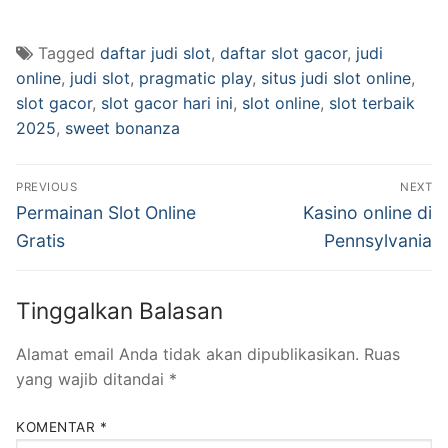
Tagged
daftar judi slot
,
daftar slot gacor
,
judi
online
,
judi slot
,
pragmatic play
,
situs judi slot online
,
slot gacor
,
slot gacor hari ini
,
slot online
,
slot terbaik
2025
,
sweet bonanza
Navigasi
PREVIOUS
NEXT
pos
Previous
Next
Permainan Slot Online
Kasino online di
post:
post:
Gratis
Pennsylvania
Tinggalkan Balasan
Alamat email Anda tidak akan dipublikasikan.
Ruas
yang wajib ditandai
*
KOMENTAR
*