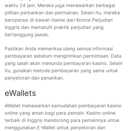
waktu 24 jam. Mereka juga menawarkan berbagai
pilihan perbankan dan permainan. Selain itu, mereka
beroperasi di bawah lisensi dari Komisi Perjudian
Inggris dan mematuhi praktik perjudian yang
bertanggung jawab.
Pastikan Anda memeriksa ulang semua informasi
pembayaran sebelum mengirimkan permintaan. Data
yang salah akan menunda pembayaran kasino. Selain
itu, gunakan metode pembayaran yang sama untuk
penyetoran dan penarikan.
eWallets
eWallet menawarkan kemudahan pembayaran kasino
online yang aman bagi para pemain. Kasino online
terbaik di Inggris mendorong para pemainnya untuk
menggunakan E-Wallet untuk penyetoran dan