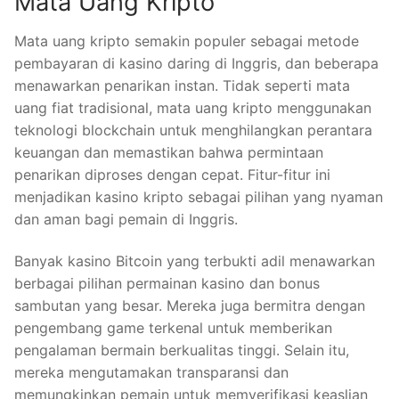
Mata Uang Kripto
Mata uang kripto semakin populer sebagai metode
pembayaran di kasino daring di Inggris, dan beberapa
menawarkan penarikan instan. Tidak seperti mata
uang fiat tradisional, mata uang kripto menggunakan
teknologi blockchain untuk menghilangkan perantara
keuangan dan memastikan bahwa permintaan
penarikan diproses dengan cepat. Fitur-fitur ini
menjadikan kasino kripto sebagai pilihan yang nyaman
dan aman bagi pemain di Inggris.
Banyak kasino Bitcoin yang terbukti adil menawarkan
berbagai pilihan permainan kasino dan bonus
sambutan yang besar. Mereka juga bermitra dengan
pengembang game terkenal untuk memberikan
pengalaman bermain berkualitas tinggi. Selain itu,
mereka mengutamakan transparansi dan
memungkinkan pemain untuk memverifikasi keaslian