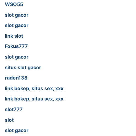
WSO55
slot gacor
slot gacor
link slot
Fokus777
slot gacor
situs slot gacor
raden138
link bokep, situs sex, xxx
link bokep, situs sex, xxx
slot777
slot
slot gacor