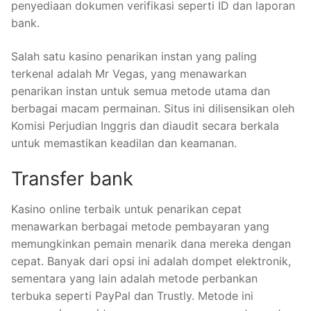
penyediaan dokumen verifikasi seperti ID dan laporan
bank.
Salah satu kasino penarikan instan yang paling
terkenal adalah Mr Vegas, yang menawarkan
penarikan instan untuk semua metode utama dan
berbagai macam permainan. Situs ini dilisensikan oleh
Komisi Perjudian Inggris dan diaudit secara berkala
untuk memastikan keadilan dan keamanan.
Transfer bank
Kasino online terbaik untuk penarikan cepat
menawarkan berbagai metode pembayaran yang
memungkinkan pemain menarik dana mereka dengan
cepat. Banyak dari opsi ini adalah dompet elektronik,
sementara yang lain adalah metode perbankan
terbuka seperti PayPal dan Trustly. Metode ini