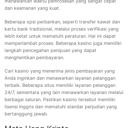
menawarkan waktu pemrosesan yang sangat cepat
dan keamanan yang kuat.
Beberapa opsi perbankan, seperti transfer kawat dan
kartu bank tradisional, melalui proses verifikasi yang
lebih ketat untuk mematuhi peraturan. Hal ini dapat
memperlambat proses. Beberapa kasino juga memiliki
langkah pencegahan penipuan yang dapat
menghentikan pembayaran.
Cari kasino yang menerima jenis pembayaran yang
Anda inginkan dan menawarkan layanan pelanggan
terbaik. Beberapa situs memiliki layanan pelanggan
24/7, sementara yang lain menawarkan layanan melalui
berbagai saluran. Pastikan kasino tersebut memiliki
lisensi Inggris dan mematuhi standar perjudian yang
bertanggung jawab.