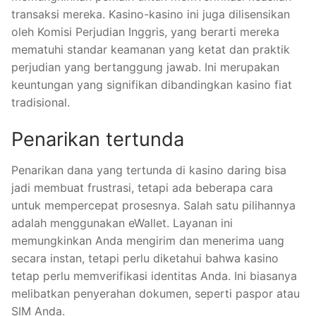
transaksi mereka. Kasino-kasino ini juga dilisensikan
oleh Komisi Perjudian Inggris, yang berarti mereka
mematuhi standar keamanan yang ketat dan praktik
perjudian yang bertanggung jawab. Ini merupakan
keuntungan yang signifikan dibandingkan kasino fiat
tradisional.
Penarikan tertunda
Penarikan dana yang tertunda di kasino daring bisa
jadi membuat frustrasi, tetapi ada beberapa cara
untuk mempercepat prosesnya. Salah satu pilihannya
adalah menggunakan eWallet. Layanan ini
memungkinkan Anda mengirim dan menerima uang
secara instan, tetapi perlu diketahui bahwa kasino
tetap perlu memverifikasi identitas Anda. Ini biasanya
melibatkan penyerahan dokumen, seperti paspor atau
SIM Anda.