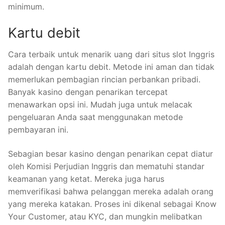
minimum.
Kartu debit
Cara terbaik untuk menarik uang dari situs slot Inggris
adalah dengan kartu debit. Metode ini aman dan tidak
memerlukan pembagian rincian perbankan pribadi.
Banyak kasino dengan penarikan tercepat
menawarkan opsi ini. Mudah juga untuk melacak
pengeluaran Anda saat menggunakan metode
pembayaran ini.
Sebagian besar kasino dengan penarikan cepat diatur
oleh Komisi Perjudian Inggris dan mematuhi standar
keamanan yang ketat. Mereka juga harus
memverifikasi bahwa pelanggan mereka adalah orang
yang mereka katakan. Proses ini dikenal sebagai Know
Your Customer, atau KYC, dan mungkin melibatkan