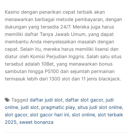
Kasino dengan penarikan cepat terbaik akan
menawarkan berbagai metode pembayaran, dengan
dukungan yang tersedia 24/7. Mereka juga harus
memiliki daftar Tanya Jawab Umum, yang dapat
membantu Anda menyelesaikan masalah dengan
cepat. Selain itu, mereka harus memiliki lisensi dan
diatur oleh Komisi Perjudian Inggris. Salah satu situs
tersebut adalah 10Bet, yang menawarkan bonus
sambutan hingga PS100 dan sejumlah permainan
termasuk lebih dari 1300 slot dan 11 jenis blackjack.
Tagged
daftar judi slot
,
daftar slot gacor
,
judi
online
,
judi slot
,
pragmatic play
,
situs judi slot online
,
slot gacor
,
slot gacor hari ini
,
slot online
,
slot terbaik
2025
,
sweet bonanza