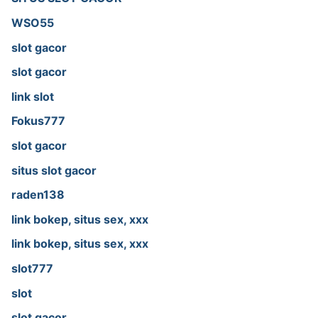
WSO55
slot gacor
slot gacor
link slot
Fokus777
slot gacor
situs slot gacor
raden138
link bokep, situs sex, xxx
link bokep, situs sex, xxx
slot777
slot
slot gacor