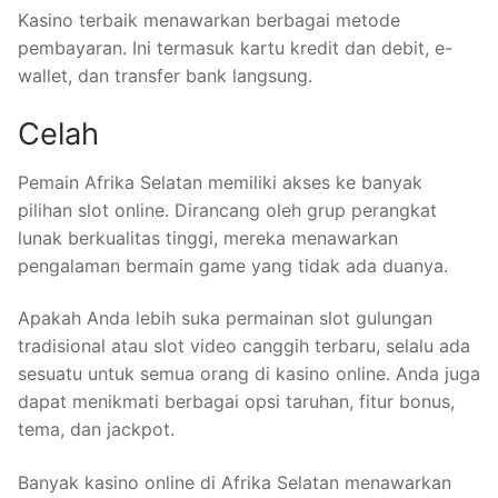
Kasino terbaik menawarkan berbagai metode
pembayaran. Ini termasuk kartu kredit dan debit, e-
wallet, dan transfer bank langsung.
Celah
Pemain Afrika Selatan memiliki akses ke banyak
pilihan slot online. Dirancang oleh grup perangkat
lunak berkualitas tinggi, mereka menawarkan
pengalaman bermain game yang tidak ada duanya.
Apakah Anda lebih suka permainan slot gulungan
tradisional atau slot video canggih terbaru, selalu ada
sesuatu untuk semua orang di kasino online. Anda juga
dapat menikmati berbagai opsi taruhan, fitur bonus,
tema, dan jackpot.
Banyak kasino online di Afrika Selatan menawarkan