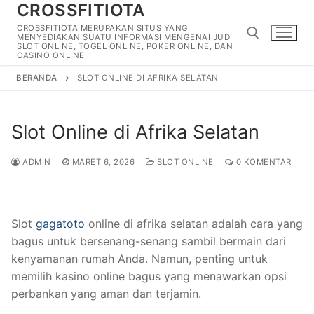
CROSSFITIOTA
Lompat
ke
CROSSFITIOTA MERUPAKAN SITUS YANG
MENYEDIAKAN SUATU INFORMASI MENGENAI JUDI
konten
SLOT ONLINE, TOGEL ONLINE, POKER ONLINE, DAN
CASINO ONLINE
BERANDA
SLOT ONLINE DI AFRIKA SELATAN
Cari:
Slot Online di Afrika Selatan
ADMIN
MARET 6, 2026
SLOT ONLINE
0 KOMENTAR
Slot
gagatoto
online di afrika selatan adalah cara yang
bagus untuk bersenang-senang sambil bermain dari
kenyamanan rumah Anda. Namun, penting untuk
memilih kasino online bagus yang menawarkan opsi
perbankan yang aman dan terjamin.