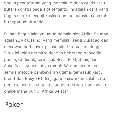
bonus pendaftaran yang mencakup dana gratis atau
putaran gratis pada slot tertentu. Ini adalah cara yang
bagus untuk menguji kasino dan memutuskan apakah
itu tepat untuk Anda.
Pilihan bagus lainnya untuk pemain slot Afrika Selatan
adalah ZAR Casino, yang memiliki lisensi Curacao dan
menawarkan banyak pilihan slot berkualitas tinggi.
Situs ini telah bermitra dengan beberapa penyedia
perangkat lunak, termasuk Rival, RTG, Genii, dan
Saucify. Ini sepenuhnya ramah SA dan menerima
semua metode pembayaran utama, termasuk kartu
kredit dan Easy EFT. Ini juga menawarkan salah satu
departemen dukungan pelanggan terbaik dari kasino
online mana pun di Afrika Selatan.
Poker