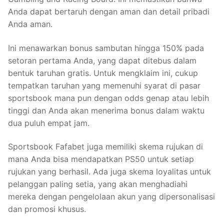
Anda dapat bertaruh dengan aman dan detail pribadi
Anda aman.
Ini menawarkan bonus sambutan hingga 150% pada
setoran pertama Anda, yang dapat ditebus dalam
bentuk taruhan gratis. Untuk mengklaim ini, cukup
tempatkan taruhan yang memenuhi syarat di pasar
sportsbook mana pun dengan odds genap atau lebih
tinggi dan Anda akan menerima bonus dalam waktu
dua puluh empat jam.
Sportsbook Fafabet juga memiliki skema rujukan di
mana Anda bisa mendapatkan PS50 untuk setiap
rujukan yang berhasil. Ada juga skema loyalitas untuk
pelanggan paling setia, yang akan menghadiahi
mereka dengan pengelolaan akun yang dipersonalisasi
dan promosi khusus.