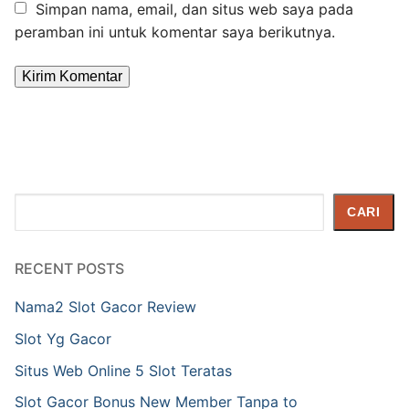
Simpan nama, email, dan situs web saya pada
peramban ini untuk komentar saya berikutnya.
Cari
CARI
RECENT POSTS
Nama2 Slot Gacor Review
Slot Yg Gacor
Situs Web Online 5 Slot Teratas
Slot Gacor Bonus New Member Tanpa to