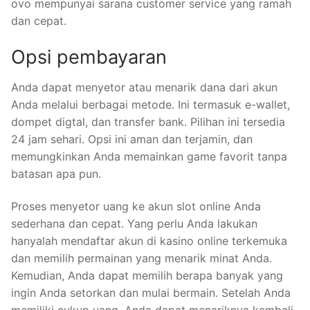
ovo mempunyai sarana customer service yang ramah
dan cepat.
Opsi pembayaran
Anda dapat menyetor atau menarik dana dari akun
Anda melalui berbagai metode. Ini termasuk e-wallet,
dompet digtal, dan transfer bank. Pilihan ini tersedia
24 jam sehari. Opsi ini aman dan terjamin, dan
memungkinkan Anda memainkan game favorit tanpa
batasan apa pun.
Proses menyetor uang ke akun slot online Anda
sederhana dan cepat. Yang perlu Anda lakukan
hanyalah mendaftar akun di kasino online terkemuka
dan memilih permainan yang menarik minat Anda.
Kemudian, Anda dapat memilih berapa banyak yang
ingin Anda setorkan dan mulai bermain. Setelah Anda