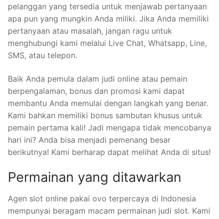
pelanggan yang tersedia untuk menjawab pertanyaan
apa pun yang mungkin Anda miliki. Jika Anda memiliki
pertanyaan atau masalah, jangan ragu untuk
menghubungi kami melalui Live Chat, Whatsapp, Line,
SMS, atau telepon.
Baik Anda pemula dalam judi online atau pemain
berpengalaman, bonus dan promosi kami dapat
membantu Anda memulai dengan langkah yang benar.
Kami bahkan memiliki bonus sambutan khusus untuk
pemain pertama kali! Jadi mengapa tidak mencobanya
hari ini? Anda bisa menjadi pemenang besar
berikutnya! Kami berharap dapat melihat Anda di situs!
Permainan yang ditawarkan
Agen slot online pakai ovo terpercaya di Indonesia
mempunyai beragam macam permainan judi slot. Kami