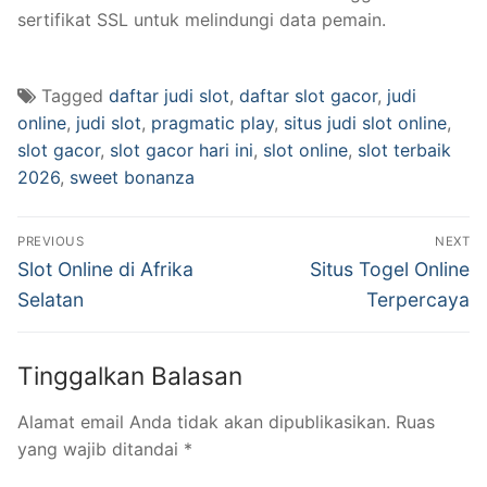
sertifikat SSL untuk melindungi data pemain.
Tagged
daftar judi slot
,
daftar slot gacor
,
judi
online
,
judi slot
,
pragmatic play
,
situs judi slot online
,
slot gacor
,
slot gacor hari ini
,
slot online
,
slot terbaik
2026
,
sweet bonanza
Navigasi
PREVIOUS
NEXT
pos
Previous
Next
Slot Online di Afrika
Situs Togel Online
post:
post:
Selatan
Terpercaya
Tinggalkan Balasan
Alamat email Anda tidak akan dipublikasikan.
Ruas
yang wajib ditandai
*