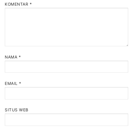
KOMENTAR
*
NAMA
*
EMAIL
*
SITUS WEB