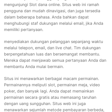
mengunjungi Slot dana online. Situs web ini ramah
pengguna dan mudah dinavigasi, dan juga tersedia
dalam beberapa bahasa. Anda bahkan dapat
menghubungi staf dukungan melalui email, jika Anda
memiliki pertanyaan.
menyediakan dukungan pelanggan sepanjang waktu
melalui telepon, email, dan live chat. Tim dukungan
berpengetahuan luas dan bersemangat membantu.
Mereka dapat menjawab semua pertanyaan Anda dan
membantu Anda mulai bermain.
Situs ini menawarkan berbagai macam permainan.
Permainannya meliputi slot, permainan meja, video
poker, dan banyak lagi. Anda dapat memainkan
permainan secara gratis atau memasang taruhan
dengan uang sungguhan. Situs web ini juga
menawarkan sejumlah metode pembayaran berbeda,