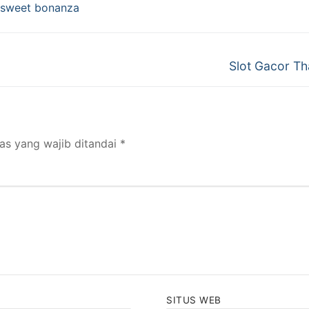
sweet bonanza
Next
Slot Gacor Th
post:
as yang wajib ditandai
*
SITUS WEB