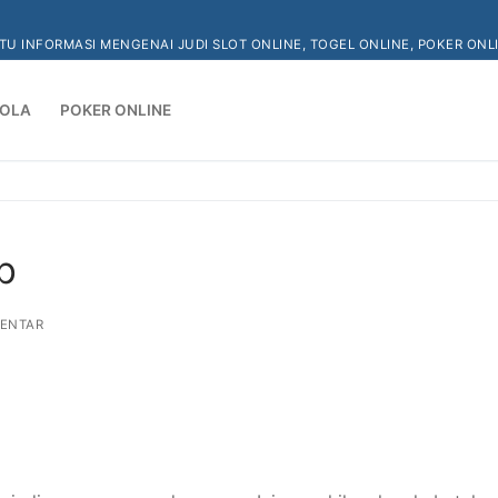
U INFORMASI MENGENAI JUDI SLOT ONLINE, TOGEL ONLINE, POKER ONLI
BOLA
POKER ONLINE
Cari:
b
ENTAR