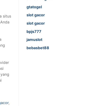
gtatogel
slot gacor
 situs
 Anda
slot gacor
bpjs777
a
jamuslot
ang
bebasbet88
vider
si
a yang
i
gacor
,