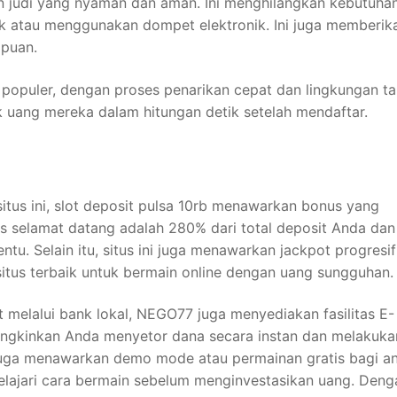
in judi yang nyaman dan aman. Ini menghilangkan kebutuha
k atau menggunakan dompet elektronik. Ini juga memberik
ipuan.
ng populer, dengan proses penarikan cepat dan lingkungan t
uang mereka dalam hitungan detik setelah mendaftar.
itus ini, slot deposit pulsa 10rb menawarkan bonus yang
s selamat datang adalah 280% dari total deposit Anda dan
ntu. Selain itu, situs ini juga menawarkan jackpot progresif
situs terbaik untuk bermain online dengan uang sungguhan.
melalui bank lokal, NEGO77 juga menyediakan fasilitas E-
ngkinkan Anda menyetor dana secara instan dan melakuka
 juga menawarkan demo mode atau permainan gratis bagi a
lajari cara bermain sebelum menginvestasikan uang. Deng