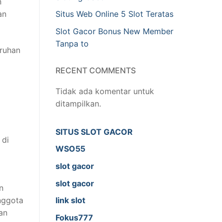
n
Situs Web Online 5 Slot Teratas
an
Slot Gacor Bonus New Member
Tanpa to
aruhan
RECENT COMMENTS
Tidak ada komentar untuk
ditampilkan.
SITUS SLOT GACOR
 di
WSO55
slot gacor
slot gacor
n
link slot
nggota
an
Fokus777