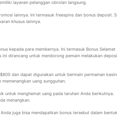
iliki layanan pelanggan obrolan langsung.
osi lainnya. Ini termasuk freespins dan bonus deposit. S
aran khusus lainnya.
onus kepada para membernya. Ini termasuk Bonus Selamat
us ini dirancang untuk mendorong pemain melakukan deposi
 $800 dan dapat digunakan untuk bermain permainan kasino
dan memenangkan uang sungguhan.
aik untuk menghemat uang pada taruhan Anda berikutnya.
nda menangkan.
a. Anda juga bisa mendapatkan bonus tersebut dalam bentu