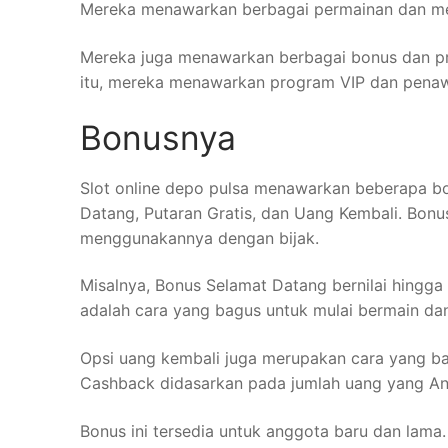
Mereka menawarkan berbagai permainan dan mem
Mereka juga menawarkan berbagai bonus dan prom
itu, mereka menawarkan program VIP dan penaw
Bonusnya
Slot online depo pulsa menawarkan beberapa b
Datang, Putaran Gratis, dan Uang Kembali. Bon
menggunakannya dengan bijak.
Misalnya, Bonus Selamat Datang bernilai hingga
adalah cara yang bagus untuk mulai bermain 
Opsi uang kembali juga merupakan cara yang b
Cashback didasarkan pada jumlah uang yang A
Bonus ini tersedia untuk anggota baru dan lam