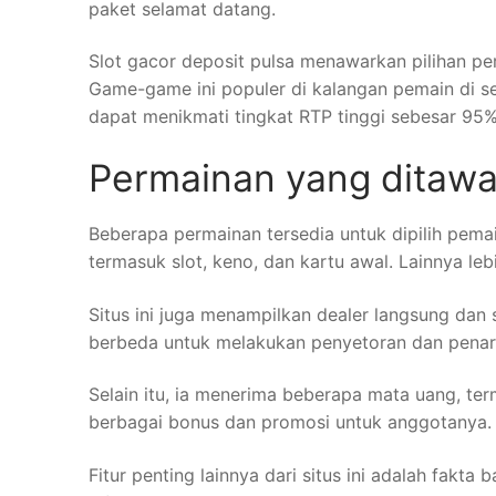
paket selamat datang.
Slot gacor deposit pulsa menawarkan pilihan pe
Game-game ini populer di kalangan pemain di s
dapat menikmati tingkat RTP tinggi sebesar 95
Permainan yang ditaw
Beberapa permainan tersedia untuk dipilih pemai
termasuk slot, keno, dan kartu awal. Lainnya leb
Situs ini juga menampilkan dealer langsung dan
berbeda untuk melakukan penyetoran dan penar
Selain itu, ia menerima beberapa mata uang, ter
berbagai bonus dan promosi untuk anggotanya.
Fitur penting lainnya dari situs ini adalah fak