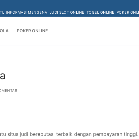
U INFORMASI MENGENAI JUDI SLOT ONLINE, TOGEL ONLINE, POKER ONLI
BOLA
POKER ONLINE
Cari:
sa
OMENTAR
tu situs judi bereputasi terbaik dengan pembayaran tinggi.