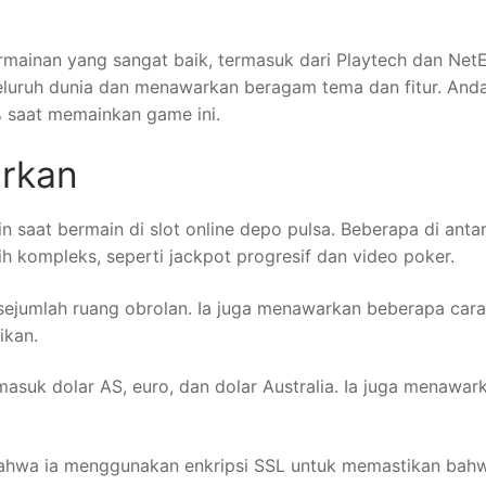
rmainan yang sangat baik, termasuk dari Playtech dan NetE
eluruh dunia dan menawarkan beragam tema dan fitur. Anda
% saat memainkan game ini.
arkan
n saat bermain di slot online depo pulsa. Beberapa di anta
ih kompleks, seperti jackpot progresif dan video poker.
 sejumlah ruang obrolan. Ia juga menawarkan beberapa cara
ikan.
masuk dolar AS, euro, dan dolar Australia. Ia juga menawar
ta bahwa ia menggunakan enkripsi SSL untuk memastikan bah