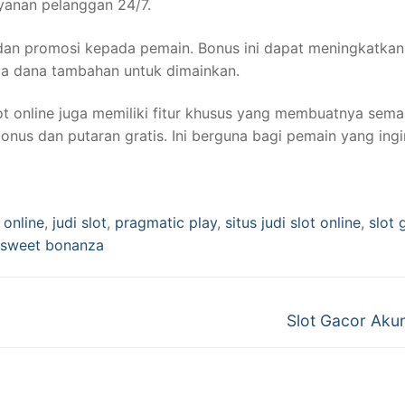
yanan pelanggan 24/7.
dan promosi kepada pemain. Bonus ini dapat meningkatkan
a dana tambahan untuk dimainkan.
t online juga memiliki fitur khusus yang membuatnya sema
bonus dan putaran gratis. Ini berguna bagi pemain yang ingi
 online
,
judi slot
,
pragmatic play
,
situs judi slot online
,
slot 
sweet bonanza
Next
Slot Gacor Aku
post: