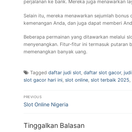
perjalanan ke bank. Mereka juga menawarkan la
Selain itu, mereka menawarkan sejumlah bonus 
kemenangan Anda, dan juga dapat memberi And
Beberapa permainan yang ditawarkan melalui slo
menyenangkan. Fitur-fitur ini termasuk putaran 
memenangkan banyak uang.
Tagged
daftar judi slot
,
daftar slot gacor
,
judi
slot gacor hari ini
,
slot online
,
slot terbaik 2025
,
Navigasi
PREVIOUS
Previous
pos
Slot Online Nigeria
post:
Tinggalkan Balasan