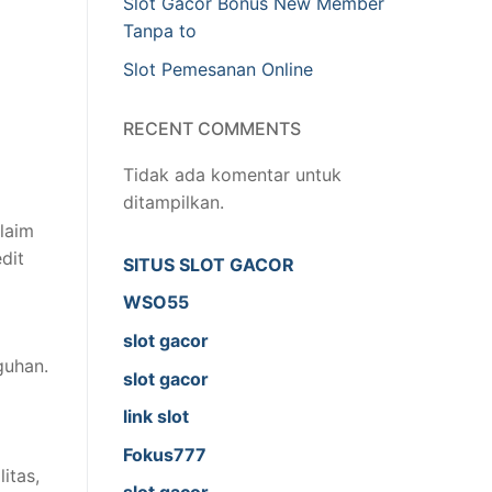
Slot Gacor Bonus New Member
Tanpa to
Slot Pemesanan Online
RECENT COMMENTS
Tidak ada komentar untuk
ditampilkan.
laim
dit
SITUS SLOT GACOR
WSO55
slot gacor
guhan.
slot gacor
link slot
Fokus777
itas,