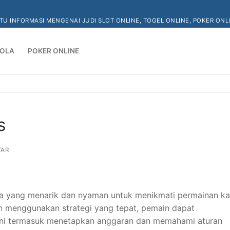
U INFORMASI MENGENAI JUDI SLOT ONLINE, TOGEL ONLINE, POKER ONLI
BOLA
POKER ONLINE
Cari:
s
TAR
ara yang menarik dan nyaman untuk menikmati permainan ka
 menggunakan strategi yang tepat, pemain dapat
ini termasuk menetapkan anggaran dan memahami aturan