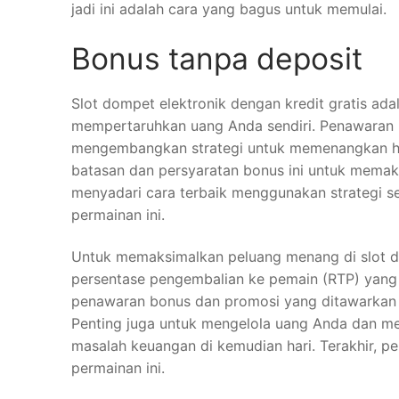
jadi ini adalah cara yang bagus untuk memulai.
Bonus tanpa deposit
Slot dompet elektronik dengan kredit gratis ad
mempertaruhkan uang Anda sendiri. Penawaran
mengembangkan strategi untuk memenangkan h
batasan dan persyaratan bonus ini untuk memaks
menyadari cara terbaik menggunakan strategi s
permainan ini.
Untuk memaksimalkan peluang menang di slot dom
persentase pengembalian ke pemain (RTP) yang t
penawaran bonus dan promosi yang ditawarkan 
Penting juga untuk mengelola uang Anda dan me
masalah keuangan di kemudian hari. Terakhir, pen
permainan ini.