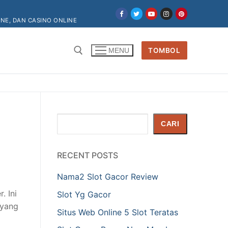
NE, DAN CASINO ONLINE
TOMBOL
MENU
Cari
CARI
RECENT POSTS
Nama2 Slot Gacor Review
. Ini
Slot Yg Gacor
 yang
Situs Web Online 5 Slot Teratas