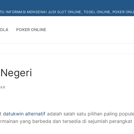
U INFORMASI MENGENAI JUDI SLOT ONLINE, TOGEL ONLINE, POKER ONLI
BOLA
POKER ONLINE
Cari:
 Negeri
TAR
ot
datukwin alternatif
adalah salah satu pilihan paling populer
ainan yang berbeda dan tersedia di sejumlah perangkat