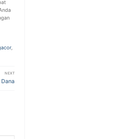
pat
 Anda
ngan
gacor
,
NEXT
a Dana