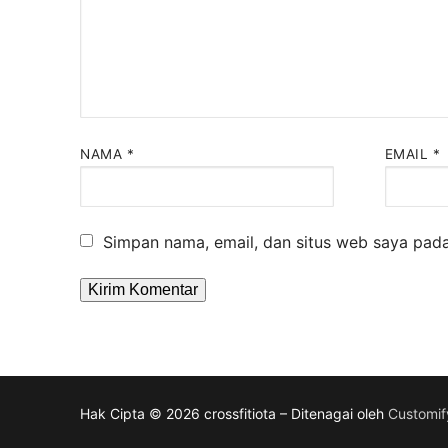
NAMA
*
EMAIL
*
Simpan nama, email, dan situs web saya pada
Hak Cipta © 2026 crossfitiota – Ditenagai oleh
Customif