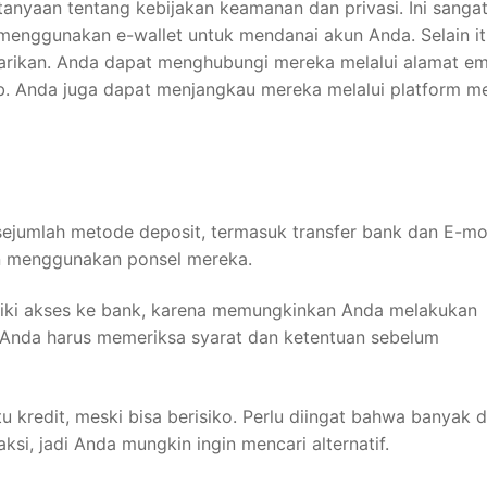
anyaan tentang kebijakan keamanan dan privasi. Ini sanga
nggunakan e-wallet untuk mendanai akun Anda. Selain it
ikan. Anda dapat menghubungi mereka melalui alamat em
eb. Anda juga dapat menjangkau mereka melalui platform m
n sejumlah metode deposit, termasuk transfer bank dan E-mo
n menggunakan ponsel mereka.
liki akses ke bank, karena memungkinkan Anda melakukan
Anda harus memeriksa syarat dan ketentuan sebelum
 kredit, meski bisa berisiko. Perlu diingat bahwa banyak d
si, jadi Anda mungkin ingin mencari alternatif.