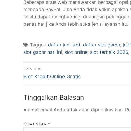
Beberapa situs web menawarkan berbagai opsi 
mencoba PayPal. Jika Anda tidak yakin apakah 
selalu dapat menghubungi dukungan pelanggan.
penasihat jika Anda lebih suka jenis layanan itu.
Tagged
daftar judi slot
,
daftar slot gacor
,
judi
slot gacor hari ini
,
slot online
,
slot terbaik 2026
,
Navigasi
PREVIOUS
Previous
pos
Slot Kredit Online Gratis
post:
Tinggalkan Balasan
Alamat email Anda tidak akan dipublikasikan.
Ru
KOMENTAR
*