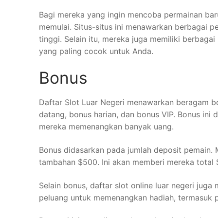
Bagi mereka yang ingin mencoba permainan baru,
memulai. Situs-situs ini menawarkan berbagai p
tinggi. Selain itu, mereka juga memiliki berbag
yang paling cocok untuk Anda.
Bonus
Daftar Slot Luar Negeri menawarkan beragam b
datang, bonus harian, dan bonus VIP. Bonus ini
mereka memenangkan banyak uang.
Bonus didasarkan pada jumlah deposit pemain.
tambahan $500. Ini akan memberi mereka total
Selain bonus, daftar slot online luar negeri ju
peluang untuk memenangkan hadiah, termasuk pu