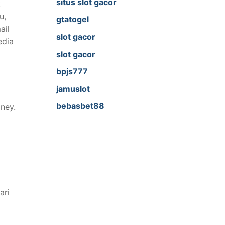
situs slot gacor
t
u,
gtatogel
ail
slot gacor
edia
slot gacor
bpjs777
jamuslot
bebasbet88
ney.
ari