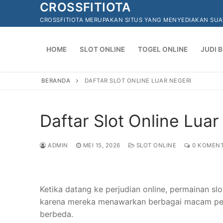
CROSSFITIOTA
Lompat
ke
CROSSFITIOTA MERUPAKAN SITUS YANG MENYEDIAKAN SUAT
konten
HOME
SLOT ONLINE
TOGEL ONLINE
JUDI 
BERANDA
DAFTAR SLOT ONLINE LUAR NEGERI
Daftar Slot Online Luar
ADMIN
MEI 15, 2026
SLOT ONLINE
0 KOMEN
Ketika datang ke perjudian online, permainan sl
karena mereka menawarkan berbagai macam perm
berbeda.