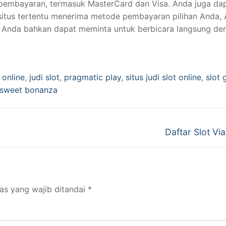
pembayaran, termasuk MasterCard dan Visa. Anda juga da
situs tertentu menerima metode pembayaran pilihan Anda,
 Anda bahkan dapat meminta untuk berbicara langsung de
 online
,
judi slot
,
pragmatic play
,
situs judi slot online
,
slot 
sweet bonanza
Next
Daftar Slot Vi
post:
as yang wajib ditandai
*