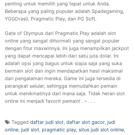
penting untuk memilih yang tepat untuk Anda.
Beberapa yang paling populer adalah Spadegaming,
YGGDrasil, Pragmatic Play, dan PG Soft.
Gate of Olympus dari Pragmatic Play adalah slot
online yang sangat dihormati yang sangat populer
dengan fitur maxwinnya. Ini juga menampilkan jackpot
yang dapat mencapai lebih dari satu juta dolar. Ini
adalah opsi yang bagus untuk siapa saja yang suka
bermain slot dan ingin mendapatkan hasil maksimal
dari pengalaman mereka. Game ini juga tersedia di
perangkat seluler, sehingga memudahkan pemain
untuk menikmatinya dari mana saja. Tidak heran slot
online ini menjadi favorit pemain! . – . . .
Tagged
daftar judi slot
,
daftar slot gacor
,
judi
online
,
judi slot
,
pragmatic play
,
situs judi slot online
,