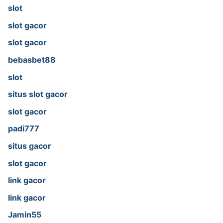
slot
slot gacor
slot gacor
bebasbet88
slot
situs slot gacor
slot gacor
padi777
situs gacor
slot gacor
link gacor
link gacor
Jamin55