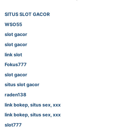
SITUS SLOT GACOR
WSO55
slot gacor
slot gacor
link slot
Fokus777
slot gacor
situs slot gacor
raden138
link bokep, situs sex, xxx
link bokep, situs sex, xxx
slot777