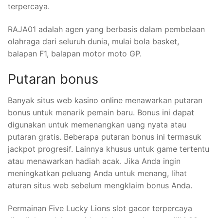
terpercaya.
RAJA01 adalah agen yang berbasis dalam pembelaan
olahraga dari seluruh dunia, mulai bola basket,
balapan F1, balapan motor moto GP.
Putaran bonus
Banyak situs web kasino online menawarkan putaran
bonus untuk menarik pemain baru. Bonus ini dapat
digunakan untuk memenangkan uang nyata atau
putaran gratis. Beberapa putaran bonus ini termasuk
jackpot progresif. Lainnya khusus untuk game tertentu
atau menawarkan hadiah acak. Jika Anda ingin
meningkatkan peluang Anda untuk menang, lihat
aturan situs web sebelum mengklaim bonus Anda.
Permainan Five Lucky Lions slot gacor terpercaya