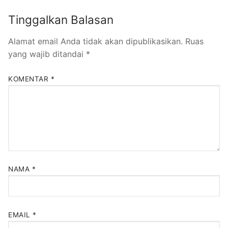
Tinggalkan Balasan
Alamat email Anda tidak akan dipublikasikan.
Ruas
yang wajib ditandai
*
KOMENTAR
*
NAMA
*
EMAIL
*