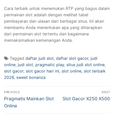
Cara terbaik untuk menemukan RTP yang bagus dalam
permainan slot adalah dengan melihat tabel
pembayaran dan ulasan dari berbagai situs. Ini akan
membantu Anda menentukan apa yang diharapkan
dari permainan slot tertentu dan bagaimana
memaksimalkan kemenangan Anda.
Tagged
daftar judi slot
,
daftar slot gacor
,
judi
online
,
judi slot
,
pragmatic play
,
situs judi slot online
,
slot gacor
,
slot gacor hari ini
,
slot online
,
slot terbaik
2026
,
sweet bonanza
Navigasi
PREVIOUS
NEXT
pos
Previous
Next
Pragmatis Mainkan Slot
Slot Gacor X250 X500
post:
post:
Online