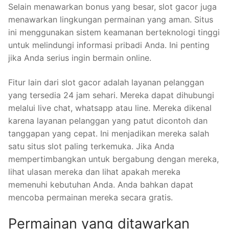
Selain menawarkan bonus yang besar, slot gacor juga
menawarkan lingkungan permainan yang aman. Situs
ini menggunakan sistem keamanan berteknologi tinggi
untuk melindungi informasi pribadi Anda. Ini penting
jika Anda serius ingin bermain online.
Fitur lain dari slot gacor adalah layanan pelanggan
yang tersedia 24 jam sehari. Mereka dapat dihubungi
melalui live chat, whatsapp atau line. Mereka dikenal
karena layanan pelanggan yang patut dicontoh dan
tanggapan yang cepat. Ini menjadikan mereka salah
satu situs slot paling terkemuka. Jika Anda
mempertimbangkan untuk bergabung dengan mereka,
lihat ulasan mereka dan lihat apakah mereka
memenuhi kebutuhan Anda. Anda bahkan dapat
mencoba permainan mereka secara gratis.
Permainan yang ditawarkan