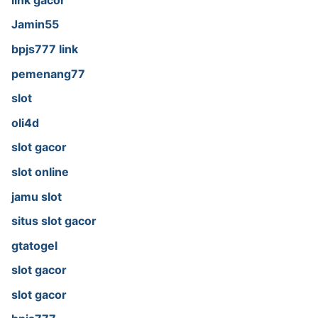
Jamin55
bpjs777 link
pemenang77
slot
oli4d
slot gacor
slot online
jamu slot
situs slot gacor
gtatogel
slot gacor
slot gacor