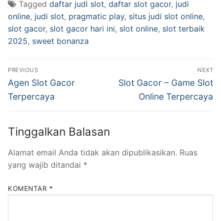
Tagged
daftar judi slot
,
daftar slot gacor
,
judi
online
,
judi slot
,
pragmatic play
,
situs judi slot online
,
slot gacor
,
slot gacor hari ini
,
slot online
,
slot terbaik
2025
,
sweet bonanza
Navigasi
PREVIOUS
NEXT
pos
Previous
Next
Agen Slot Gacor
Slot Gacor – Game Slot
post:
post:
Terpercaya
Online Terpercaya
Tinggalkan Balasan
Alamat email Anda tidak akan dipublikasikan.
Ruas
yang wajib ditandai
*
KOMENTAR
*