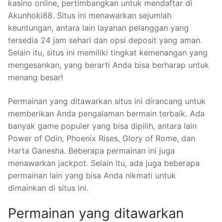
kasino online, pertimbangkan untuk mendaftar di
Akunhoki88. Situs ini menawarkan sejumlah
keuntungan, antara lain layanan pelanggan yang
tersedia 24 jam sehari dan opsi deposit yang aman.
Selain itu, situs ini memiliki tingkat kemenangan yang
mengesankan, yang berarti Anda bisa berharap untuk
menang besar!
Permainan yang ditawarkan situs ini dirancang untuk
memberikan Anda pengalaman bermain terbaik. Ada
banyak game populer yang bisa dipilih, antara lain
Power of Odin, Phoenix Rises, Glory of Rome, dan
Harta Ganesha. Beberapa permainan ini juga
menawarkan jackpot. Selain itu, ada juga beberapa
permainan lain yang bisa Anda nikmati untuk
dimainkan di situs ini.
Permainan yang ditawarkan