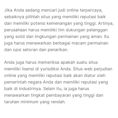
Jika Anda sedang mencari judi online terpercaya,
sebaiknya pilihlah situs yang memiliki reputasi baik
dan memiliki potensi kemenangan yang tinggi. Artinya,
perusahaan harus memiliki tim dukungan pelanggan
yang solid dan lingkungan permainan yang aman. Itu
juga harus menawarkan berbagai macam permainan
dan opsi setoran dan penarikan.
Anda juga harus memeriksa apakah suatu situs
memiliki lisensi di yurisdiksi Anda. Situs web perjudian
online yang memiliki reputasi baik akan diatur oleh
pemerintah negara Anda dan memiliki reputasi yang
baik di industrinya. Selain itu, ia juga harus
menawarkan tingkat pembayaran yang tinggi dan
taruhan minimum yang rendah.