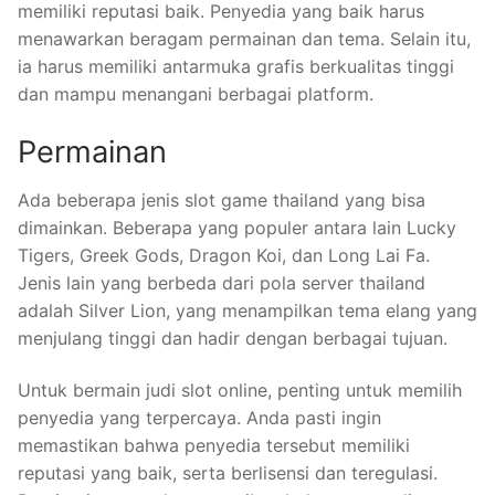
memiliki reputasi baik. Penyedia yang baik harus
menawarkan beragam permainan dan tema. Selain itu,
ia harus memiliki antarmuka grafis berkualitas tinggi
dan mampu menangani berbagai platform.
Permainan
Ada beberapa jenis slot game thailand yang bisa
dimainkan. Beberapa yang populer antara lain Lucky
Tigers, Greek Gods, Dragon Koi, dan Long Lai Fa.
Jenis lain yang berbeda dari pola server thailand
adalah Silver Lion, yang menampilkan tema elang yang
menjulang tinggi dan hadir dengan berbagai tujuan.
Untuk bermain judi slot online, penting untuk memilih
penyedia yang terpercaya. Anda pasti ingin
memastikan bahwa penyedia tersebut memiliki
reputasi yang baik, serta berlisensi dan teregulasi.