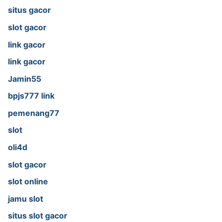
situs gacor
slot gacor
link gacor
link gacor
Jamin55
bpjs777 link
pemenang77
slot
oli4d
slot gacor
slot online
jamu slot
situs slot gacor