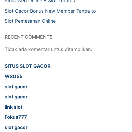
Situs Web Online 5 Slot Teratas
Slot Gacor Bonus New Member Tanpa to
Slot Pemesanan Online
RECENT COMMENTS
Tidak ada komentar untuk ditampilkan.
SITUS SLOT GACOR
WSO55
slot gacor
slot gacor
link slot
Fokus777
slot gacor