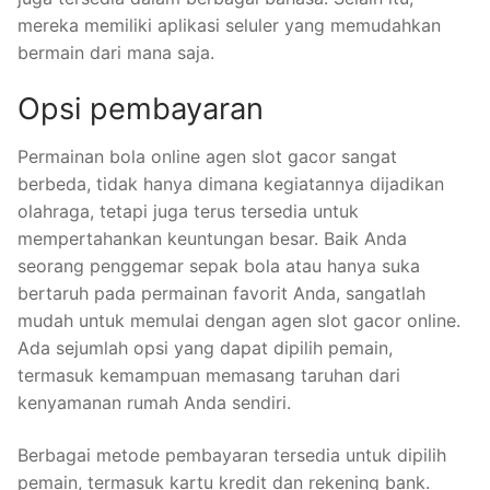
mereka memiliki aplikasi seluler yang memudahkan
bermain dari mana saja.
Opsi pembayaran
Permainan bola online agen slot gacor sangat
berbeda, tidak hanya dimana kegiatannya dijadikan
olahraga, tetapi juga terus tersedia untuk
mempertahankan keuntungan besar. Baik Anda
seorang penggemar sepak bola atau hanya suka
bertaruh pada permainan favorit Anda, sangatlah
mudah untuk memulai dengan agen slot gacor online.
Ada sejumlah opsi yang dapat dipilih pemain,
termasuk kemampuan memasang taruhan dari
kenyamanan rumah Anda sendiri.
Berbagai metode pembayaran tersedia untuk dipilih
pemain, termasuk kartu kredit dan rekening bank.