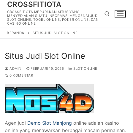
CROSSFITIOTA
Lompat
ke
CROSSFITIOTA MERUPAKAN SITUS YANG
MENYEDIAKAN SUATU INFORMASI MENGENAI JUDI
konten
SLOT ONLINE, TOGEL ONLINE, POKER ONLINE, DAN
CASINO ONLINE
BERANDA
SITUS JUDI SLOT ONLINE
Cari:
Situs Judi Slot Online
ADMIN
FEBRUARI 19, 2025
SLOT ONLINE
0 KOMENTAR
Agen judi
Demo Slot Mahjong
online adalah kasino
online yang menawarkan berbagai macam permainan.