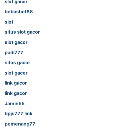
slot gacor
bebasbet88
slot
situs slot gacor
slot gacor
padi777
situs gacor
slot gacor
link gacor
link gacor
Jamin55
bpjs777 link
pemenang77