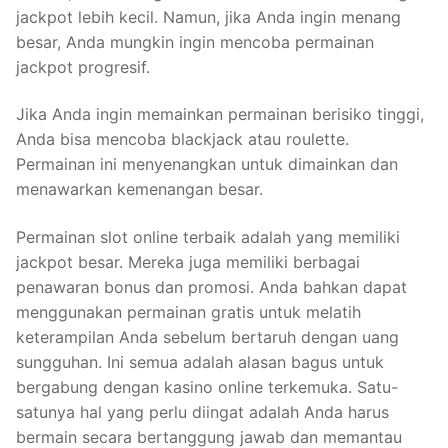
jackpot lebih kecil. Namun, jika Anda ingin menang
besar, Anda mungkin ingin mencoba permainan
jackpot progresif.
Jika Anda ingin memainkan permainan berisiko tinggi,
Anda bisa mencoba blackjack atau roulette.
Permainan ini menyenangkan untuk dimainkan dan
menawarkan kemenangan besar.
Permainan slot online terbaik adalah yang memiliki
jackpot besar. Mereka juga memiliki berbagai
penawaran bonus dan promosi. Anda bahkan dapat
menggunakan permainan gratis untuk melatih
keterampilan Anda sebelum bertaruh dengan uang
sungguhan. Ini semua adalah alasan bagus untuk
bergabung dengan kasino online terkemuka. Satu-
satunya hal yang perlu diingat adalah Anda harus
bermain secara bertanggung jawab dan memantau