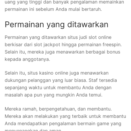
uang yang tinggi dan banyak pengalaman memainkan
permainan ini sebelum Anda mulai bertaruh.
Permainan yang ditawarkan
Permainan yang ditawarkan situs judi slot online
berkisar dari slot jackpot hingga permainan freespin.
Selain itu, mereka juga menawarkan berbagai bonus
kepada anggotanya.
Selain itu, situs kasino online juga menawarkan
dukungan pelanggan yang luar biasa. Staf tersedia
sepanjang waktu untuk membantu Anda dengan
masalah apa pun yang mungkin Anda temui.
Mereka ramah, berpengetahuan, dan membantu.
Mereka akan melakukan yang terbaik untuk membantu
Anda mendapatkan pengalaman bermain game yang
menyenangkan dan aman.