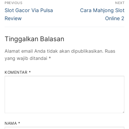
Navigasi
PREVIOUS
NEXT
pos
Previous
Next
Slot Gacor Via Pulsa
Cara Mahjong Slot
post:
post:
Review
Online 2
Tinggalkan Balasan
Alamat email Anda tidak akan dipublikasikan.
Ruas
yang wajib ditandai
*
KOMENTAR
*
NAMA
*