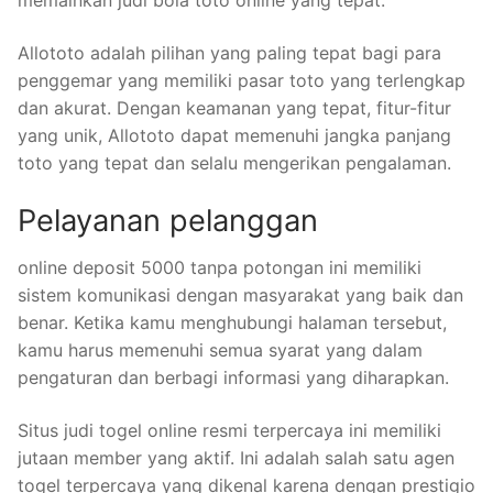
memainkan judi bola toto online yang tepat.
Allototo adalah pilihan yang paling tepat bagi para
penggemar yang memiliki pasar toto yang terlengkap
dan akurat. Dengan keamanan yang tepat, fitur-fitur
yang unik, Allototo dapat memenuhi jangka panjang
toto yang tepat dan selalu mengerikan pengalaman.
Pelayanan pelanggan
online deposit 5000 tanpa potongan ini memiliki
sistem komunikasi dengan masyarakat yang baik dan
benar. Ketika kamu menghubungi halaman tersebut,
kamu harus memenuhi semua syarat yang dalam
pengaturan dan berbagi informasi yang diharapkan.
Situs judi togel online resmi terpercaya ini memiliki
jutaan member yang aktif. Ini adalah salah satu agen
togel terpercaya yang dikenal karena dengan prestigio