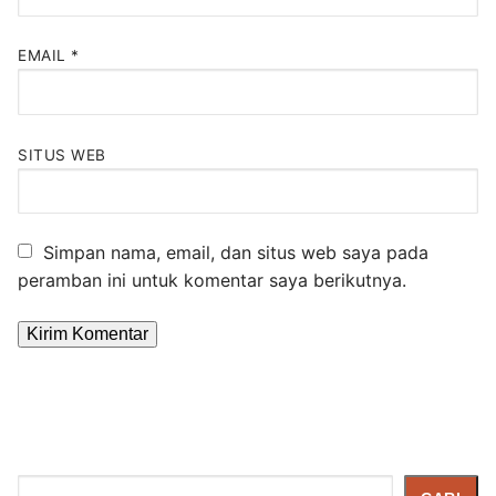
EMAIL
*
SITUS WEB
Simpan nama, email, dan situs web saya pada
peramban ini untuk komentar saya berikutnya.
Cari