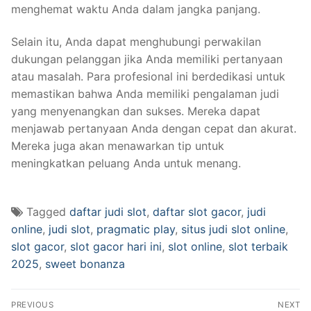
menghemat waktu Anda dalam jangka panjang.
Selain itu, Anda dapat menghubungi perwakilan
dukungan pelanggan jika Anda memiliki pertanyaan
atau masalah. Para profesional ini berdedikasi untuk
memastikan bahwa Anda memiliki pengalaman judi
yang menyenangkan dan sukses. Mereka dapat
menjawab pertanyaan Anda dengan cepat dan akurat.
Mereka juga akan menawarkan tip untuk
meningkatkan peluang Anda untuk menang.
Tagged
daftar judi slot
,
daftar slot gacor
,
judi
online
,
judi slot
,
pragmatic play
,
situs judi slot online
,
slot gacor
,
slot gacor hari ini
,
slot online
,
slot terbaik
2025
,
sweet bonanza
Navigasi
PREVIOUS
NEXT