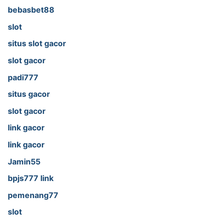
bebasbet88
slot
situs slot gacor
slot gacor
padi777
situs gacor
slot gacor
link gacor
link gacor
Jamin55
bpjs777 link
pemenang77
slot