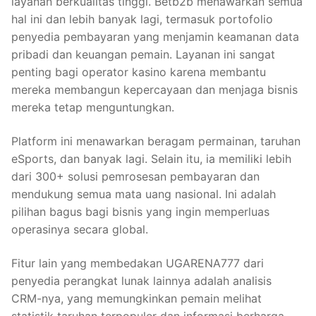
layanan berkualitas tinggi. Betb2b menawarkan semua
hal ini dan lebih banyak lagi, termasuk portofolio
penyedia pembayaran yang menjamin keamanan data
pribadi dan keuangan pemain. Layanan ini sangat
penting bagi operator kasino karena membantu
mereka membangun kepercayaan dan menjaga bisnis
mereka tetap menguntungkan.
Platform ini menawarkan beragam permainan, taruhan
eSports, dan banyak lagi. Selain itu, ia memiliki lebih
dari 300+ solusi pemrosesan pembayaran dan
mendukung semua mata uang nasional. Ini adalah
pilihan bagus bagi bisnis yang ingin memperluas
operasinya secara global.
Fitur lain yang membedakan UGARENA777 dari
penyedia perangkat lunak lainnya adalah analisis
CRM-nya, yang memungkinkan pemain melihat
statistik taruhan terpopuler dan informasi berharga