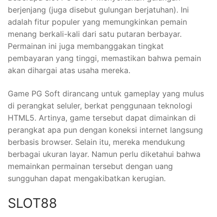
berjenjang (juga disebut gulungan berjatuhan). Ini
adalah fitur populer yang memungkinkan pemain
menang berkali-kali dari satu putaran berbayar.
Permainan ini juga membanggakan tingkat
pembayaran yang tinggi, memastikan bahwa pemain
akan dihargai atas usaha mereka.
Game PG Soft dirancang untuk gameplay yang mulus
di perangkat seluler, berkat penggunaan teknologi
HTML5. Artinya, game tersebut dapat dimainkan di
perangkat apa pun dengan koneksi internet langsung
berbasis browser. Selain itu, mereka mendukung
berbagai ukuran layar. Namun perlu diketahui bahwa
memainkan permainan tersebut dengan uang
sungguhan dapat mengakibatkan kerugian.
SLOT88