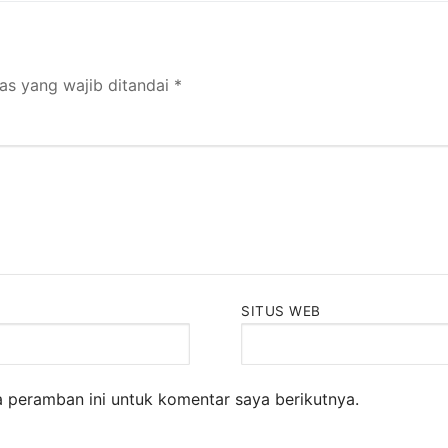
as yang wajib ditandai
*
SITUS WEB
 peramban ini untuk komentar saya berikutnya.