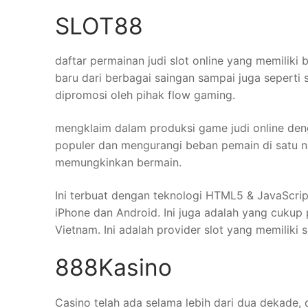
SLOT88
daftar permainan judi slot online yang memiliki
baru dari berbagai saingan sampai juga seperti 
dipromosi oleh pihak flow gaming.
mengklaim dalam produksi game judi online denga
populer dan mengurangi beban pemain di satu n
memungkinkan bermain.
Ini terbuat dengan teknologi HTML5 & JavaScri
iPhone dan Android. Ini juga adalah yang cukup
Vietnam. Ini adalah provider slot yang memiliki 
888Kasino
Casino telah ada selama lebih dari dua dekade