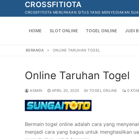
CROSSFITIOTA
Lompat
ke
CROSSFITIOTA MERUPAKAN SITUS YANG MENYEDIAKAN SUAT
konten
HOME
SLOT ONLINE
TOGEL ONLINE
JUDI 
BERANDA
ONLINE TARUHAN TOGEL
Online Taruhan Togel
ADMIN
APRIL 20, 2025
TOGEL ONLINE
0 KOM
Bermain togel online adalah cara yang menyena
menjadi cara yang bagus untuk menghasilkan ua