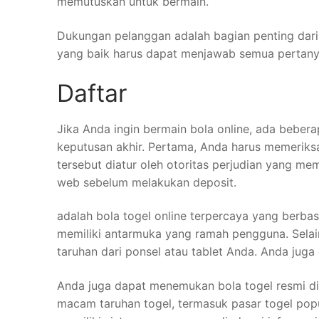
memutuskan untuk bermain.
Dukungan pelanggan adalah bagian penting dari 
yang baik harus dapat menjawab semua pertan
Daftar
Jika Anda ingin bermain bola online, ada bebe
keputusan akhir. Pertama, Anda harus memeriks
tersebut diatur oleh otoritas perjudian yang mem
web sebelum melakukan deposit.
adalah bola togel online terpercaya yang berbas
memiliki antarmuka yang ramah pengguna. Selai
taruhan dari ponsel atau tablet Anda. Anda jug
Anda juga dapat menemukan bola togel resmi di 
macam taruhan togel, termasuk pasar togel popu