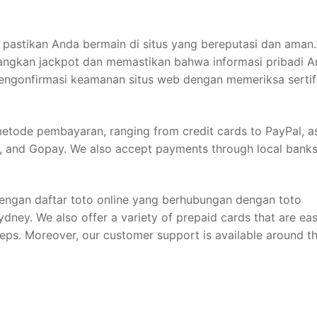
 pastikan Anda bermain di situs yang bereputasi dan aman. 
ngkan jackpot dan memastikan bahwa informasi pribadi A
mengonfirmasi keamanan situs web dengan memeriksa sertif
de pembayaran, ranging from credit cards to PayPal, as
ana, and Gopay. We also accept payments through local bank
 dengan daftar toto online yang berhubungan dengan toto
dney. We also offer a variety of prepaid cards that are ea
teps. Moreover, our customer support is available around t