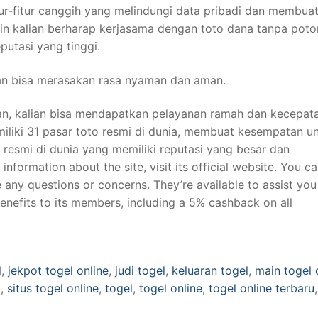
tur-fitur canggih yang melindungi data pribadi dan membua
kin kalian berharap kerjasama dengan toto dana tanpa pot
eputasi yang tinggi.
ian bisa merasakan rasa nyaman dan aman.
ngan, kalian bisa mendapatkan pelayanan ramah dan kecepat
miliki 31 pasar toto resmi di dunia, membuat kesempatan u
o resmi di dunia yang memiliki reputasi yang besar dan
ormation about the site, visit its official website. You ca
any questions or concerns. They’re available to assist you
enefits to its members, including a 5% cashback on all
l
,
jekpot togel online
,
judi togel
,
keluaran togel
,
main togel 
l
,
situs togel online
,
togel
,
togel online
,
togel online terbaru