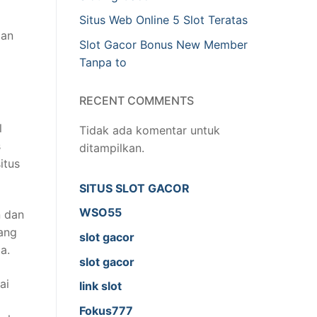
Situs Web Online 5 Slot Teratas
gan
Slot Gacor Bonus New Member
Tanpa to
RECENT COMMENTS
l
Tidak ada komentar untuk
s
ditampilkan.
itus
SITUS SLOT GACOR
WSO55
n dan
ang
slot gacor
a.
slot gacor
ai
link slot
Fokus777