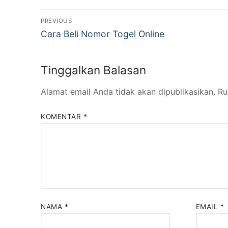
Navigasi
PREVIOUS
Previous
pos
Cara Beli Nomor Togel Online
post:
Tinggalkan Balasan
Alamat email Anda tidak akan dipublikasikan.
Ru
KOMENTAR
*
NAMA
*
EMAIL
*