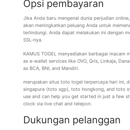
Opsi pembayaran
Jika Anda baru mengenal dunia perjudian online,
akan meningkatkan peluang Anda untuk memena
terlindungi. Anda dapat melakukan ini dengan 
SSL-nya.
KAMUS TOGEL menyediakan berbagai macam meto
as e-wallet services like OVO, Qris, Linkaja, D
as BCA, BNI, and Mandiri.
merupakan situs toto togel terpercaya hari ini,
singapura (toto sgp), toto hongkong, and toto sy
use and can help you get started in just a few s
clock via live chat and telepon.
Dukungan pelanggan