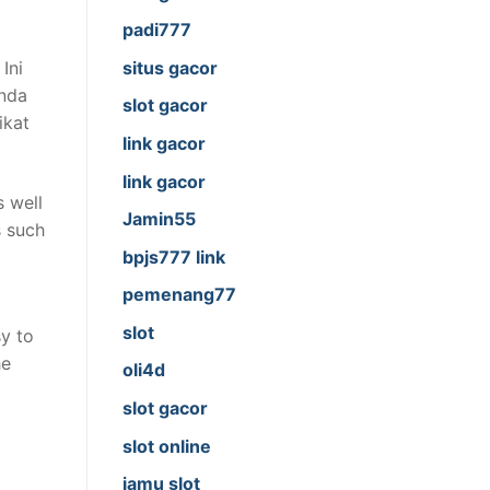
padi777
situs gacor
Ini
nda
slot gacor
ikat
link gacor
link gacor
 well
Jamin55
s such
bpjs777 link
pemenang77
slot
sy to
he
oli4d
slot gacor
slot online
jamu slot