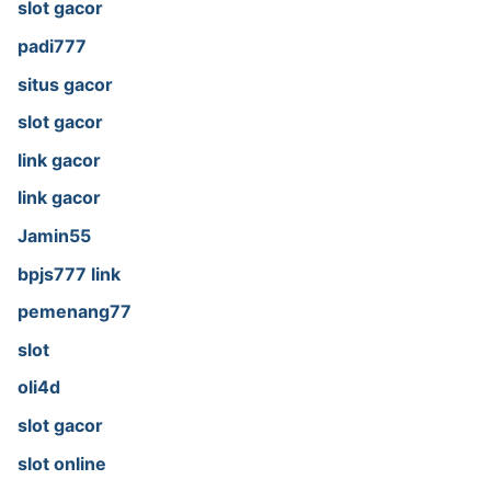
slot gacor
padi777
situs gacor
slot gacor
link gacor
link gacor
Jamin55
bpjs777 link
pemenang77
slot
oli4d
slot gacor
slot online