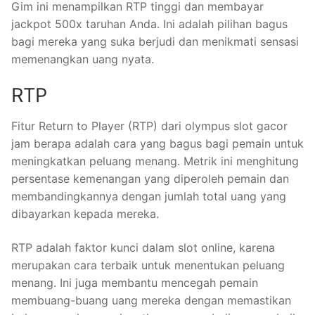
Gim ini menampilkan RTP tinggi dan membayar
jackpot 500x taruhan Anda. Ini adalah pilihan bagus
bagi mereka yang suka berjudi dan menikmati sensasi
memenangkan uang nyata.
RTP
Fitur Return to Player (RTP) dari olympus slot gacor
jam berapa adalah cara yang bagus bagi pemain untuk
meningkatkan peluang menang. Metrik ini menghitung
persentase kemenangan yang diperoleh pemain dan
membandingkannya dengan jumlah total uang yang
dibayarkan kepada mereka.
RTP adalah faktor kunci dalam slot online, karena
merupakan cara terbaik untuk menentukan peluang
menang. Ini juga membantu mencegah pemain
membuang-buang uang mereka dengan memastikan