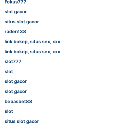
Fokus777
slot gacor
situs slot gacor
raden138
link bokep, situs sex, xxx
link bokep, situs sex, xxx
slot777
slot
slot gacor
slot gacor
bebasbet88
slot
situs slot gacor