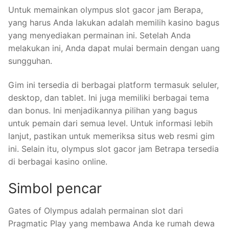
Untuk memainkan olympus slot gacor jam Berapa,
yang harus Anda lakukan adalah memilih kasino bagus
yang menyediakan permainan ini. Setelah Anda
melakukan ini, Anda dapat mulai bermain dengan uang
sungguhan.
Gim ini tersedia di berbagai platform termasuk seluler,
desktop, dan tablet. Ini juga memiliki berbagai tema
dan bonus. Ini menjadikannya pilihan yang bagus
untuk pemain dari semua level. Untuk informasi lebih
lanjut, pastikan untuk memeriksa situs web resmi gim
ini. Selain itu, olympus slot gacor jam Betrapa tersedia
di berbagai kasino online.
Simbol pencar
Gates of Olympus adalah permainan slot dari
Pragmatic Play yang membawa Anda ke rumah dewa