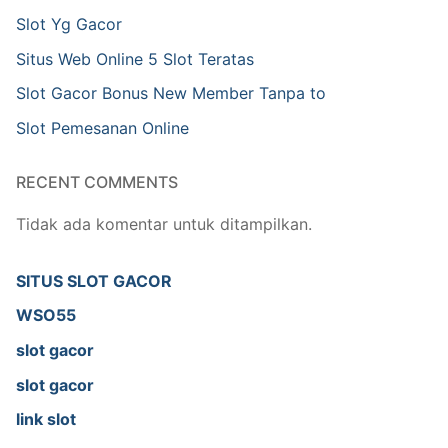
Slot Yg Gacor
Situs Web Online 5 Slot Teratas
Slot Gacor Bonus New Member Tanpa to
Slot Pemesanan Online
RECENT COMMENTS
Tidak ada komentar untuk ditampilkan.
SITUS SLOT GACOR
WSO55
slot gacor
slot gacor
link slot