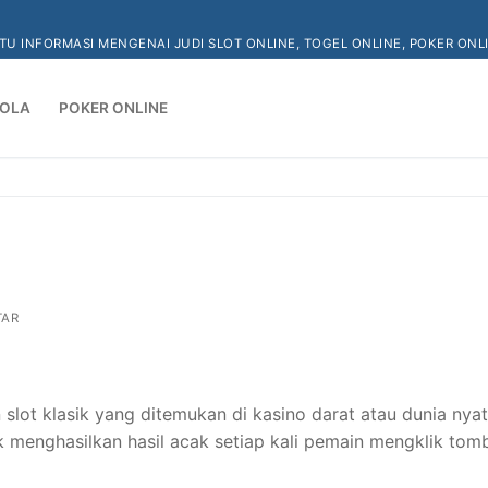
U INFORMASI MENGENAI JUDI SLOT ONLINE, TOGEL ONLINE, POKER ONLI
BOLA
POKER ONLINE
Cari:
TAR
n slot klasik yang ditemukan di kasino darat atau dunia nyat
 menghasilkan hasil acak setiap kali pemain mengklik tom