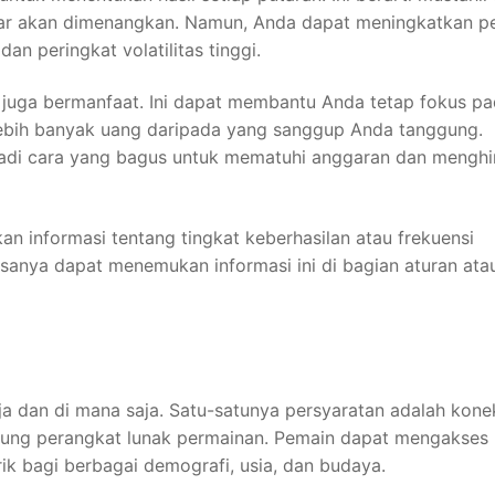
sar akan dimenangkan. Namun, Anda dapat meningkatkan p
 peringkat volatilitas tinggi.
 juga bermanfaat. Ini dapat membantu Anda tetap fokus p
bih banyak uang daripada yang sanggup Anda tanggung.
njadi cara yang bagus untuk mematuhi anggaran dan menghi
 informasi tentang tingkat keberhasilan atau frekuensi
nya dapat menemukan informasi ini di bagian aturan atau
ja dan di mana saja. Satu-satunya persyaratan adalah kone
kung perangkat lunak permainan. Pemain dapat mengakses
ik bagi berbagai demografi, usia, dan budaya.