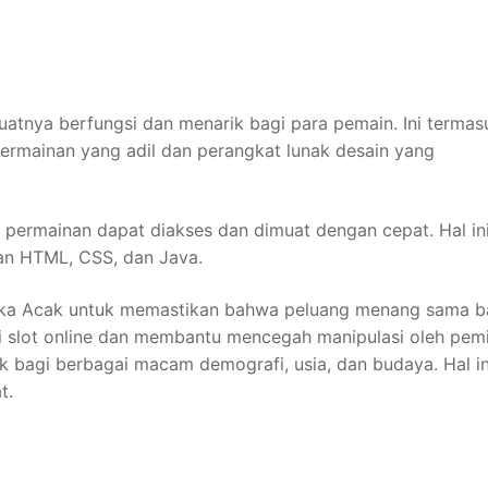
buatnya berfungsi dan menarik bagi para pemain. Ini termas
ermainan yang adil dan perangkat lunak desain yang
 permainan dapat diakses dan dimuat dengan cepat. Hal in
an HTML, CSS, dan Java.
gka Acak untuk memastikan bahwa peluang menang sama b
i slot online dan membantu mencegah manipulasi oleh pemi
 bagi berbagai macam demografi, usia, dan budaya. Hal in
t.