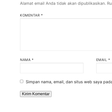
Alamat email Anda tidak akan dipublikasikan.
Ru
KOMENTAR
*
NAMA
*
EMAIL
*
Simpan nama, email, dan situs web saya pada