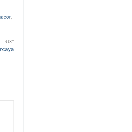
gacor
,
NEXT
ercaya