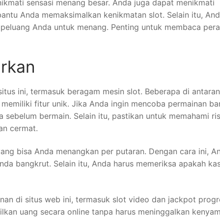
nikmati sensasi menang besar. Anda juga dapat menikmati
bantu Anda memaksimalkan kenikmatan slot. Selain itu, An
peluang Anda untuk menang. Penting untuk membaca pera
arkan
tus ini, termasuk beragam mesin slot. Beberapa di antara
memiliki fitur unik. Jika Anda ingin mencoba permainan ba
sebelum bermain. Selain itu, pastikan untuk memahami ris
an cermat.
ang bisa Anda menangkan per putaran. Dengan cara ini, A
nda bangkrut. Selain itu, Anda harus memeriksa apakah ka
di situs web ini, termasuk slot video dan jackpot progre
lkan uang secara online tanpa harus meninggalkan kenya