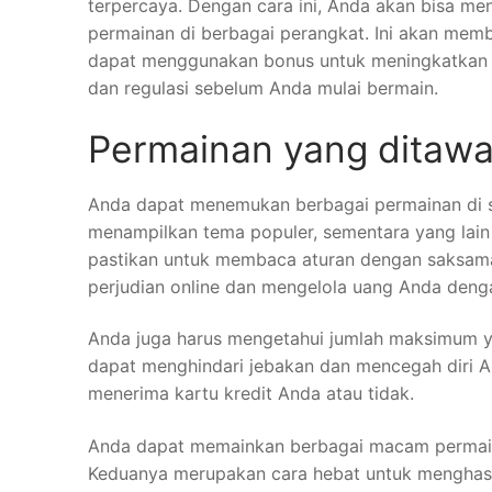
terpercaya. Dengan cara ini, Anda akan bisa me
permainan di berbagai perangkat. Ini akan mem
dapat menggunakan bonus untuk meningkatkan 
dan regulasi sebelum Anda mulai bermain.
Permainan yang ditaw
Anda dapat menemukan berbagai permainan di si
menampilkan tema populer, sementara yang lain 
pastikan untuk membaca aturan dengan saksama 
perjudian online dan mengelola uang Anda deng
Anda juga harus mengetahui jumlah maksimum y
dapat menghindari jebakan dan mencegah diri A
menerima kartu kredit Anda atau tidak.
Anda dapat memainkan berbagai macam permainan 
Keduanya merupakan cara hebat untuk menghasi