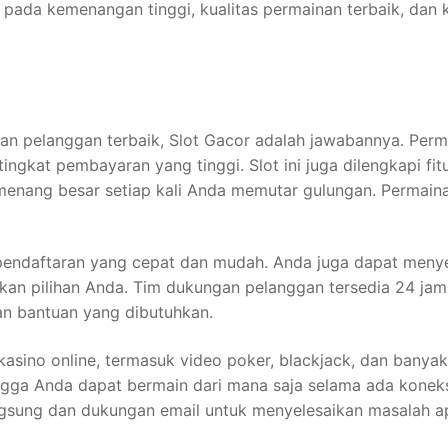
ada kemenangan tinggi, kualitas permainan terbaik, dan 
an pelanggan terbaik, Slot Gacor adalah jawabannya. Perm
ngkat pembayaran yang tinggi. Slot ini juga dilengkapi fit
nang besar setiap kali Anda memutar gulungan. Permaina
pendaftaran yang cepat dan mudah. ​​Anda juga dapat meny
n pilihan Anda. Tim dukungan pelanggan tersedia 24 jam
n bantuan yang dibutuhkan.
asino online, termasuk video poker, blackjack, dan banyak 
hingga Anda dapat bermain dari mana saja selama ada konek
angsung dan dukungan email untuk menyelesaikan masalah a