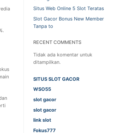
Situs Web Online 5 Slot Teratas
edia
Slot Gacor Bonus New Member
Tanpa to
%.
RECENT COMMENTS
Tidak ada komentar untuk
ditampilkan.
okus
main
SITUS SLOT GACOR
WSO55
dan
slot gacor
rti
slot gacor
link slot
Fokus777