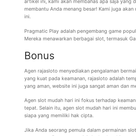
artikel ini, kami akan membahas apa saja yang d
membantu Anda menang besar! Kami juga akan 
ini.
Pragmatic Play adalah pengembang game popul
Mereka menawarkan berbagai slot, termasuk Gate
Bonus
Agen rajasloto menyediakan pengalaman bermai
yang kuat pada keamanan, rajasloto adalah temp
yang aman, website ini juga sangat aman dan m
Agen slot mudah hari ini fokus terhadap keam
tepat. Selain itu, agen slot mudah hari ini mem
siapa yang memiliki hak cipta.
Jika Anda seorang pemula dalam permainan slot,