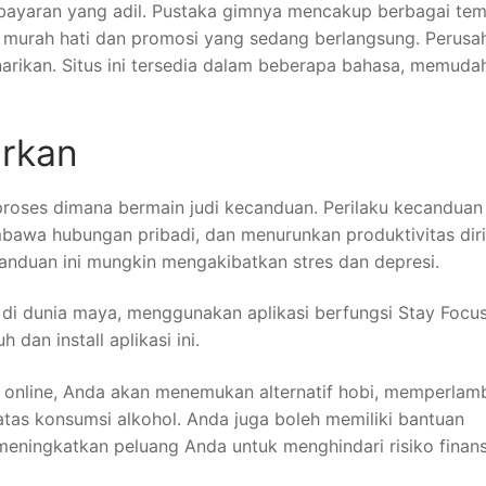
ayaran yang adil. Pustaka gimnya mencakup berbagai te
g murah hati dan promosi yang sedang berlangsung. Perusa
arikan. Situs ini tersedia dalam beberapa bahasa, memuda
arkan
proses dimana bermain judi kecanduan. Perilaku kecanduan 
bawa hubungan pribadi, dan menurunkan produktivitas diri
anduan ini mungkin mengakibatkan stres dan depresi.
a di dunia maya, menggunakan aplikasi berfungsi Stay Focu
dan install aplikasi ini.
t online, Anda akan menemukan alternatif hobi, memperlam
atas konsumsi alkohol. Anda juga boleh memiliki bantuan
meningkatkan peluang Anda untuk menghindari risiko finans