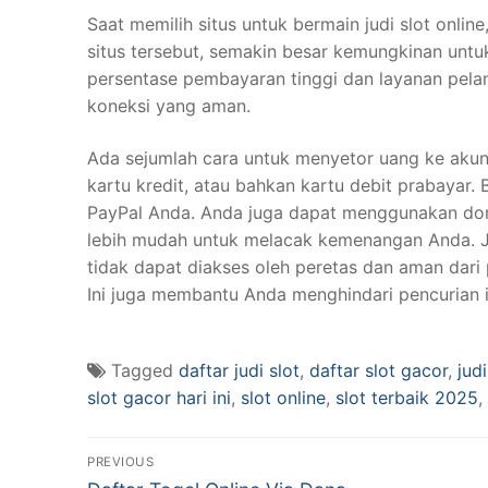
Saat memilih situs untuk bermain judi slot onli
situs tersebut, semakin besar kemungkinan un
persentase pembayaran tinggi dan layanan pel
koneksi yang aman.
Ada sejumlah cara untuk menyetor uang ke akun 
kartu kredit, atau bahkan kartu debit prabaya
PayPal Anda. Anda juga dapat menggunakan domp
lebih mudah untuk melacak kemenangan Anda. Ju
tidak dapat diakses oleh peretas dan aman dari 
Ini juga membantu Anda menghindari pencurian id
Tagged
daftar judi slot
,
daftar slot gacor
,
judi
slot gacor hari ini
,
slot online
,
slot terbaik 2025
,
Navigasi
PREVIOUS
Previous