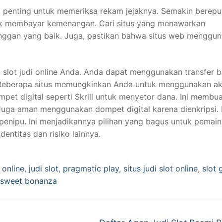
ne, penting untuk memeriksa rekam jejaknya. Semakin berepu
tuk membayar kemenangan. Cari situs yang menawarkan
anggan yang baik. Juga, pastikan bahwa situs web menggu
slot judi online Anda. Anda dapat menggunakan transfer b
r. Beberapa situs memungkinkan Anda untuk menggunakan a
et digital seperti Skrill untuk menyetor dana. Ini membu
ga aman menggunakan dompet digital karena dienkripsi. 
penipu. Ini menjadikannya pilihan yang bagus untuk pemain
entitas dan risiko lainnya.
 online
,
judi slot
,
pragmatic play
,
situs judi slot online
,
slot 
sweet bonanza
Next