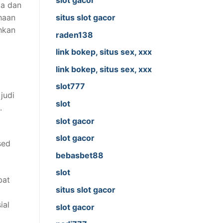
slot gacor
ma dan
haan
situs slot gacor
hkan
raden138
link bokep, situs sex, xxx
link bokep, situs sex, xxx
slot777
judi
slot
.
slot gacor
slot gacor
sed
bebasbet88
slot
bat
situs slot gacor
ial
slot gacor