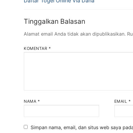
pos
Daftar Togel Online Via Dana
post:
Tinggalkan Balasan
Alamat email Anda tidak akan dipublikasikan.
Ru
KOMENTAR
*
NAMA
*
EMAIL
*
Simpan nama, email, dan situs web saya pada