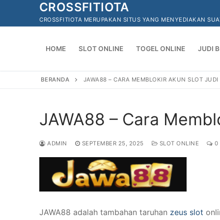
CROSSFITIOTA
Lompat
ke
CROSSFITIOTA MERUPAKAN SITUS YANG MENYEDIAKAN SUAT
konten
HOME
SLOT ONLINE
TOGEL ONLINE
JUDI 
BERANDA
JAWA88 – CARA MEMBLOKIR AKUN SLOT JUDI
JAWA88 – Cara Memblok
ADMIN
SEPTEMBER 25, 2025
SLOT ONLINE
0
JAWA88 adalah tambahan taruhan
zeus slot
onli