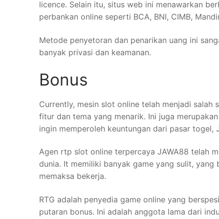
licence. Selain itu, situs web ini menawarkan b
perbankan online seperti BCA, BNI, CIMB, Mandiri
Metode penyetoran dan penarikan uang ini sang
banyak privasi dan keamanan.
Bonus
Currently, mesin slot online telah menjadi salah
fitur dan tema yang menarik. Ini juga merupakan
ingin memperoleh keuntungan dari pasar togel,
Agen rtp slot online terpercaya JAWA88 telah me
dunia. It memiliki banyak game yang sulit, yan
memaksa bekerja.
RTG adalah penyedia game online yang berspesi
putaran bonus. Ini adalah anggota lama dari ind