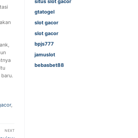
situs slot gacor
tasi
gtatogel
nakan
slot gacor
slot gacor
bpjs777
ank,
kun
jamuslot
atnya
bebasbet88
Itu
 baru.
gacor
,
NEXT