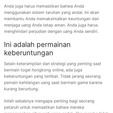
Anda juga harus memastikan bahwa Anda
menggunakan sistem taruhan yang andal. Ini akan
membantu Anda memaksimalkan keuntungan dan
menjaga uang Anda tetap aman. Anda juga harus
menghindari perjudian dengan uang Anda sendiri.
Ini adalah permainan
keberuntungan
Selain keterampilan dan strategi yang penting saat
bermain togel hongkong online, ada juga
keberuntungan yang terlibat. Tidak jarang seorang
pemain kehilangan uang saat bermain game karena
kurang beruntung.
Inilah sebabnya mengapa penting bagi seorang
petaruh untuk memastikan bahwa mereka