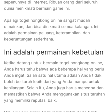
sepenuhnya di internet. Ribuan orang dari seluruh
dunia menikmati bermain game ini.
Apalagi togel hongkong online sangat mudah
dimainkan, dan bisa dinikmati semua kalangan. Ini
adalah permainan peluang, keterampilan, dan
keberuntungan sederhana.
Ini adalah permainan kebetulan
Ketika datang untuk bermain togel hongkong online,
Anda harus tahu bahwa ada beberapa hal yang perlu
Anda ingat. Salah satu hal utama adalah Anda tidak
boleh bertaruh lebih dari yang Anda mampu untuk
kehilangan. Selain itu, Anda juga harus mencoba dan
memastikan bahwa Anda menggunakan situs taruhan
yang memiliki reputasi baik.