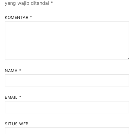
yang wajib ditandai
*
KOMENTAR
*
NAMA
*
EMAIL
*
SITUS WEB