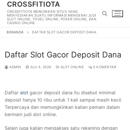
CROSSFITIOTA
Lompat
ke
CROSSFITIOTA MERUPAKAN SITUS YANG
MENYEDIAKAN SUATU INFORMASI MENGENAI JUDI
konten
SLOT ONLINE, TOGEL ONLINE, POKER ONLINE, DAN
CASINO ONLINE
BERANDA
DAFTAR SLOT GACOR DEPOSIT DANA
Cari:
Daftar Slot Gacor Deposit Dana
ADMIN
JULI 4, 2026
SLOT ONLINE
0 KOMENTAR
Daftar
slot
gacor deposit dana itu disebut minimal
deposit hanya 10 ribu untuk 1 kali sampai masih kecil.
Terpercaya dan memungkinkan kalian pemain dalam
bermain judi slot online.
Selain juga kalian mengakses satu rekening dengan