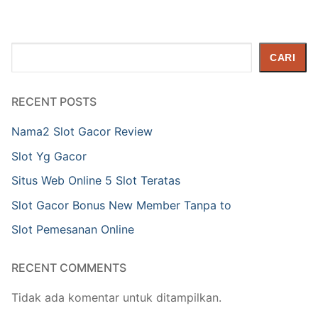
Cari
CARI
RECENT POSTS
Nama2 Slot Gacor Review
Slot Yg Gacor
Situs Web Online 5 Slot Teratas
Slot Gacor Bonus New Member Tanpa to
Slot Pemesanan Online
RECENT COMMENTS
Tidak ada komentar untuk ditampilkan.