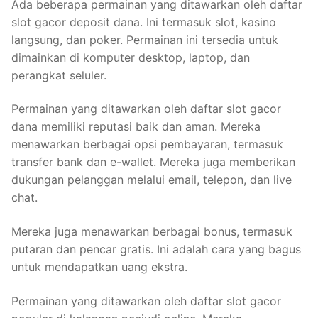
Ada beberapa permainan yang ditawarkan oleh daftar
slot gacor deposit dana. Ini termasuk slot, kasino
langsung, dan poker. Permainan ini tersedia untuk
dimainkan di komputer desktop, laptop, dan
perangkat seluler.
Permainan yang ditawarkan oleh daftar slot gacor
dana memiliki reputasi baik dan aman. Mereka
menawarkan berbagai opsi pembayaran, termasuk
transfer bank dan e-wallet. Mereka juga memberikan
dukungan pelanggan melalui email, telepon, dan live
chat.
Mereka juga menawarkan berbagai bonus, termasuk
putaran dan pencar gratis. Ini adalah cara yang bagus
untuk mendapatkan uang ekstra.
Permainan yang ditawarkan oleh daftar slot gacor