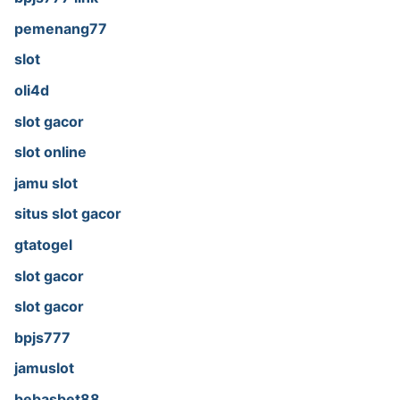
pemenang77
slot
oli4d
slot gacor
slot online
jamu slot
situs slot gacor
gtatogel
slot gacor
slot gacor
bpjs777
jamuslot
bebasbet88