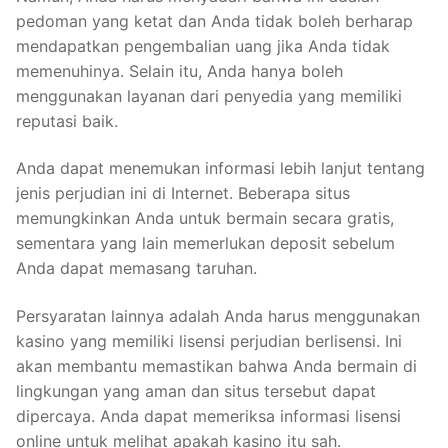
pedoman yang ketat dan Anda tidak boleh berharap
mendapatkan pengembalian uang jika Anda tidak
memenuhinya. Selain itu, Anda hanya boleh
menggunakan layanan dari penyedia yang memiliki
reputasi baik.
Anda dapat menemukan informasi lebih lanjut tentang
jenis perjudian ini di Internet. Beberapa situs
memungkinkan Anda untuk bermain secara gratis,
sementara yang lain memerlukan deposit sebelum
Anda dapat memasang taruhan.
Persyaratan lainnya adalah Anda harus menggunakan
kasino yang memiliki lisensi perjudian berlisensi. Ini
akan membantu memastikan bahwa Anda bermain di
lingkungan yang aman dan situs tersebut dapat
dipercaya. Anda dapat memeriksa informasi lisensi
online untuk melihat apakah kasino itu sah.