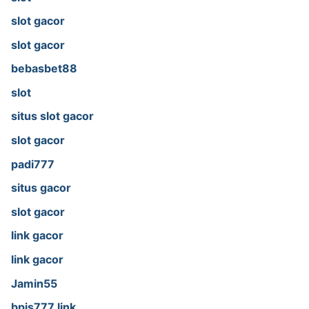
slot gacor
slot gacor
bebasbet88
slot
situs slot gacor
slot gacor
padi777
situs gacor
slot gacor
link gacor
link gacor
Jamin55
bpjs777 link