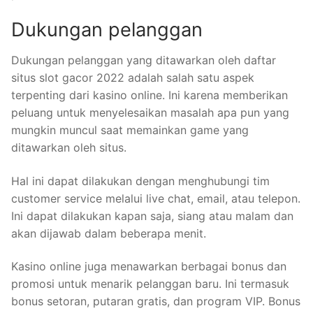
Dukungan pelanggan
Dukungan pelanggan yang ditawarkan oleh daftar
situs slot gacor 2022 adalah salah satu aspek
terpenting dari kasino online. Ini karena memberikan
peluang untuk menyelesaikan masalah apa pun yang
mungkin muncul saat memainkan game yang
ditawarkan oleh situs.
Hal ini dapat dilakukan dengan menghubungi tim
customer service melalui live chat, email, atau telepon.
Ini dapat dilakukan kapan saja, siang atau malam dan
akan dijawab dalam beberapa menit.
Kasino online juga menawarkan berbagai bonus dan
promosi untuk menarik pelanggan baru. Ini termasuk
bonus setoran, putaran gratis, dan program VIP. Bonus