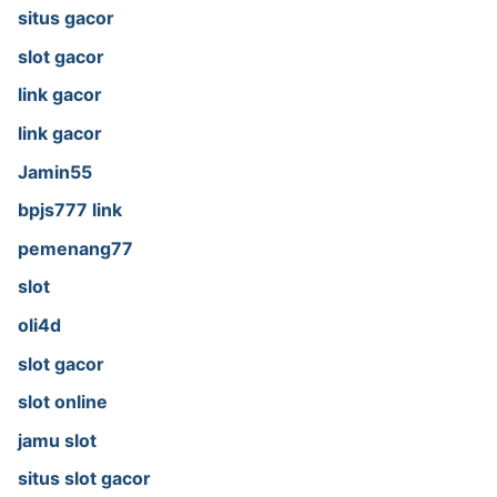
situs gacor
slot gacor
link gacor
link gacor
Jamin55
bpjs777 link
pemenang77
slot
oli4d
slot gacor
slot online
jamu slot
situs slot gacor