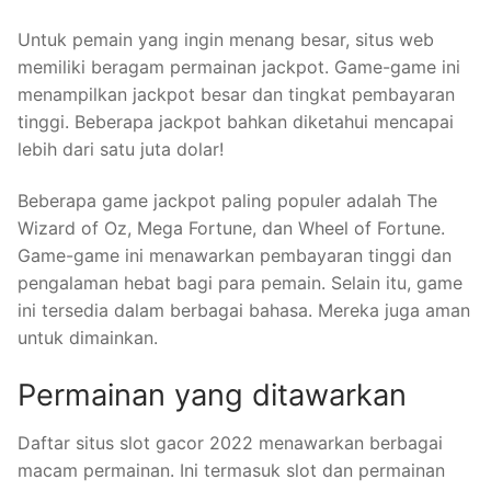
Untuk pemain yang ingin menang besar, situs web
memiliki beragam permainan jackpot. Game-game ini
menampilkan jackpot besar dan tingkat pembayaran
tinggi. Beberapa jackpot bahkan diketahui mencapai
lebih dari satu juta dolar!
Beberapa game jackpot paling populer adalah The
Wizard of Oz, Mega Fortune, dan Wheel of Fortune.
Game-game ini menawarkan pembayaran tinggi dan
pengalaman hebat bagi para pemain. Selain itu, game
ini tersedia dalam berbagai bahasa. Mereka juga aman
untuk dimainkan.
Permainan yang ditawarkan
Daftar situs slot gacor 2022 menawarkan berbagai
macam permainan. Ini termasuk slot dan permainan