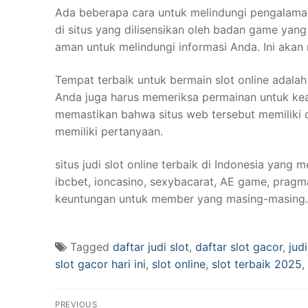
Ada beberapa cara untuk melindungi pengalaman
di situs yang dilisensikan oleh badan game yan
aman untuk melindungi informasi Anda. Ini akan
Tempat terbaik untuk bermain slot online adala
Anda juga harus memeriksa permainan untuk ke
memastikan bahwa situs web tersebut memiliki
memiliki pertanyaan.
situs judi slot online terbaik di Indonesia yang
ibcbet, ioncasino, sexybacarat, AE game, pragmat
keuntungan untuk member yang masing-masing.
Tagged
daftar judi slot
,
daftar slot gacor
,
judi
slot gacor hari ini
,
slot online
,
slot terbaik 2025
,
Navigasi
PREVIOUS