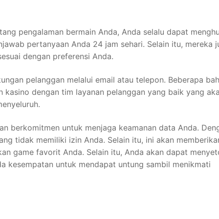
entang pengalaman bermain Anda, Anda selalu dapat mengh
awab pertanyaan Anda 24 jam sehari. Selain itu, mereka j
suai dengan preferensi Anda.
ungan pelanggan melalui email atau telepon. Beberapa ba
ih kasino dengan tim layanan pelanggan yang baik yang ak
enyeluruh.
a akan berkomitmen untuk menjaga keamanan data Anda. Den
yang tidak memiliki izin Anda. Selain itu, ini akan memberika
n game favorit Anda. Selain itu, Anda akan dapat menyet
da kesempatan untuk mendapat untung sambil menikmati