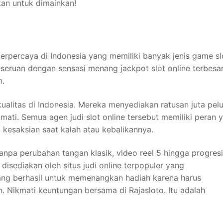
an untuk dimainkan!
 terpercaya di Indonesia yang memiliki banyak jenis game sl
eseruan dengan sensasi menang jackpot slot online terbesa
n.
kualitas di Indonesia. Mereka menyediakan ratusan juta pel
ati. Semua agen judi slot online tersebut memiliki peran 
esaksian saat kalah atau kebalikannya.
tanpa perubahan tangan klasik, video reel 5 hingga progresi
disediakan oleh situs judi online terpopuler yang
ang berhasil untuk memenangkan hadiah karena harus
Nikmati keuntungan bersama di Rajasloto. Itu adalah