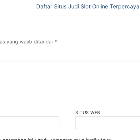
Next
Daftar Situs Judi Slot Online Terpercay
post:
as yang wajib ditandai
*
SITUS WEB
 peramban ini untuk komentar saya berikutnya.