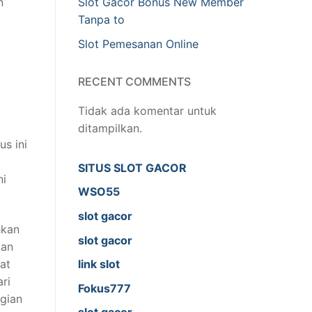
Slot Gacor Bonus New Member
n
Tanpa to
Slot Pemesanan Online
RECENT COMMENTS
Tidak ada komentar untuk
ditampilkan.
s ini
SITUS SLOT GACOR
ni
WSO55
slot gacor
hkan
slot gacor
aan
link slot
at
ri
Fokus777
agian