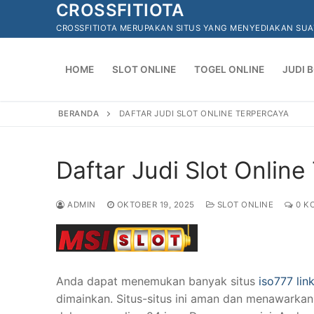
CROSSFITIOTA
Lompat
ke
CROSSFITIOTA MERUPAKAN SITUS YANG MENYEDIAKAN SUAT
konten
HOME
SLOT ONLINE
TOGEL ONLINE
JUDI 
BERANDA
DAFTAR JUDI SLOT ONLINE TERPERCAYA
Daftar Judi Slot Online
ADMIN
OKTOBER 19, 2025
SLOT ONLINE
0 K
Anda dapat menemukan banyak situs
iso777 link
dimainkan. Situs-situs ini aman dan menawarka