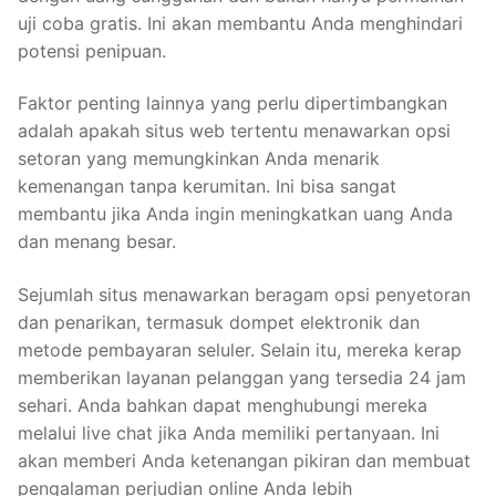
uji coba gratis.
Ini akan membantu Anda menghindari
potensi penipuan.
Faktor penting lainnya yang perlu dipertimbangkan
adalah apakah situs web tertentu menawarkan opsi
setoran yang memungkinkan Anda menarik
kemenangan tanpa kerumitan.
Ini bisa sangat
membantu jika Anda ingin meningkatkan uang Anda
dan menang besar.
Sejumlah situs menawarkan beragam opsi penyetoran
dan penarikan, termasuk dompet elektronik dan
metode pembayaran seluler.
Selain itu, mereka kerap
memberikan layanan pelanggan yang tersedia 24 jam
sehari.
Anda bahkan dapat menghubungi mereka
melalui live chat jika Anda memiliki pertanyaan.
Ini
akan memberi Anda ketenangan pikiran dan membuat
pengalaman perjudian online Anda lebih