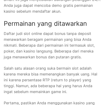
Anda juga dapat mencoba demo gratis permainan
kasino sebelum mendaftar akun.
Permainan yang ditawarkan
Daftar judi slot online dapat bonus tanpa deposit
menawarkan beragam permainan yang bisa Anda
nikmati. Beberapa dari permainan ini termasuk slot,
poker, dan kasino langsung. Beberapa dari mereka
juga menawarkan bonus dan putaran gratis.
Salah satu alasan orang suka bermain slot adalah
karena mereka bisa memenangkan banyak uang. Hal
ini karena persentase RTP (return to player) yang
tinggi. Namun, ada beberapa hal yang harus Anda
ingat sebelum memainkan game ini.
Pertama, pastikan Anda menggunakan kasino yang