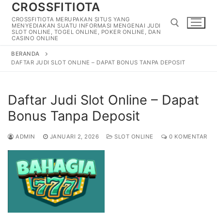
CROSSFITIOTA
Lompat
ke
CROSSFITIOTA MERUPAKAN SITUS YANG
MENYEDIAKAN SUATU INFORMASI MENGENAI JUDI
konten
SLOT ONLINE, TOGEL ONLINE, POKER ONLINE, DAN
CASINO ONLINE
BERANDA
Cari:
DAFTAR JUDI SLOT ONLINE – DAPAT BONUS TANPA DEPOSIT
Daftar Judi Slot Online – Dapat
Bonus Tanpa Deposit
ADMIN
JANUARI 2, 2026
SLOT ONLINE
0 KOMENTAR