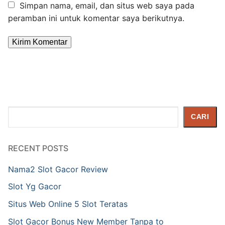
Simpan nama, email, dan situs web saya pada
peramban ini untuk komentar saya berikutnya.
Cari
CARI
RECENT POSTS
Nama2 Slot Gacor Review
Slot Yg Gacor
Situs Web Online 5 Slot Teratas
Slot Gacor Bonus New Member Tanpa to