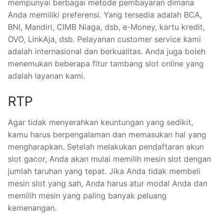
mempunyai berbagai metode pembayaran dimana
Anda memiliki preferensi. Yang tersedia adalah BCA,
BNI, Mandiri, CIMB Niaga, dsb, e-Money, kartu kredit,
OVO, LinkAja, dsb. Pelayanan customer service kami
adalah internasional dan berkualitas. Anda juga boleh
menemukan beberapa fitur tambang slot online yang
adalah layanan kami.
RTP
Agar tidak menyerahkan keuntungan yang sedikit,
kamu harus berpengalaman dan memasukan hal yang
mengharapkan. Setelah melakukan pendaftaran akun
slot gacor, Anda akan mulai memilih mesin slot dengan
jumlah taruhan yang tepat. Jika Anda tidak membeli
mesin slot yang sah, Anda harus atur modal Anda dan
memilih mesin yang paling banyak peluang
kemenangan.