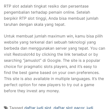
RTP slot adalah tingkat resiko dan persentase
pengembalian terhadap pemain online. Setelah
berpikir RTP slot tinggi, Anda bisa membuat jumlah
taruhan dengan skala yang tepat.
Untuk membuat jumlah maximum win, kamu bisa pilih
website yang terkenal dari sebuah teknologi yang
berbeda dan menggunakan server yang tepat. You can
visit Restoslot4d by clicking the link tersebut or by
searching “jamuslot” di Google. The site is a popular
choice for pragmatic slots players, and it’s easy to
find the best game based on your own preferences.
This site is also available in multiple languages. It’s the
perfect option for new players to try out a game
before they invest any money.
Tagged
daftar judi slot
,
daftar slot gacor
,
judi