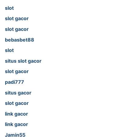
slot
slot gacor
slot gacor
bebasbet88
slot
situs slot gacor
slot gacor
padi777
situs gacor
slot gacor
link gacor
link gacor
Jamin55