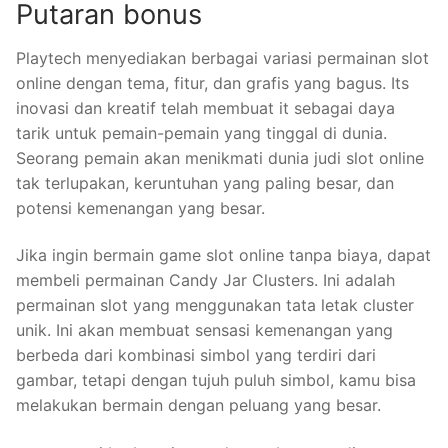
Putaran bonus
Playtech menyediakan berbagai variasi permainan slot
online dengan tema, fitur, dan grafis yang bagus. Its
inovasi dan kreatif telah membuat it sebagai daya
tarik untuk pemain-pemain yang tinggal di dunia.
Seorang pemain akan menikmati dunia judi slot online
tak terlupakan, keruntuhan yang paling besar, dan
potensi kemenangan yang besar.
Jika ingin bermain game slot online tanpa biaya, dapat
membeli permainan Candy Jar Clusters. Ini adalah
permainan slot yang menggunakan tata letak cluster
unik. Ini akan membuat sensasi kemenangan yang
berbeda dari kombinasi simbol yang terdiri dari
gambar, tetapi dengan tujuh puluh simbol, kamu bisa
melakukan bermain dengan peluang yang besar.