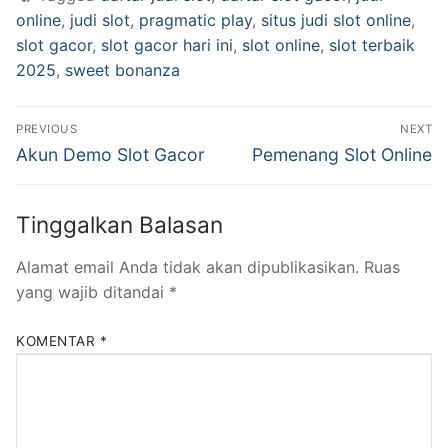
online
,
judi slot
,
pragmatic play
,
situs judi slot online
,
slot gacor
,
slot gacor hari ini
,
slot online
,
slot terbaik
2025
,
sweet bonanza
Navigasi
PREVIOUS
NEXT
pos
Previous
Next
Akun Demo Slot Gacor
Pemenang Slot Online
post:
post:
Tinggalkan Balasan
Alamat email Anda tidak akan dipublikasikan.
Ruas
yang wajib ditandai
*
KOMENTAR
*