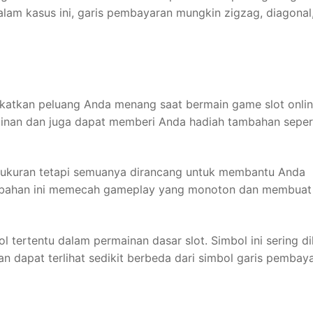
lam kasus ini, garis pembayaran mungkin zigzag, diagonal
gkatkan peluang Anda menang saat bermain game slot onlin
nan dan juga dapat memberi Anda hadiah tambahan seper
 ukuran tetapi semuanya dirancang untuk membantu Anda
mbahan ini memecah gameplay yang monoton dan membua
 tertentu dalam permainan dasar slot. Simbol ini sering di
an dapat terlihat sedikit berbeda dari simbol garis pembay