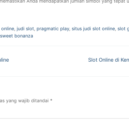
memastikan Anda mendapatkan jumlah simbol yang tepat 
 online
,
judi slot
,
pragmatic play
,
situs judi slot online
,
slot 
sweet bonanza
Next
line
Slot Online di Ke
post:
as yang wajib ditandai
*