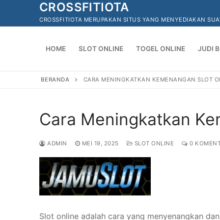
CROSSFITIOTA
Lompat
ke
CROSSFITIOTA MERUPAKAN SITUS YANG MENYEDIAKAN SUAT
konten
HOME
SLOT ONLINE
TOGEL ONLINE
JUDI 
BERANDA
CARA MENINGKATKAN KEMENANGAN SLOT O
Cara Meningkatkan Ke
ADMIN
MEI 19, 2025
SLOT ONLINE
0 KOMEN
Slot online adalah cara yang menyenangkan d