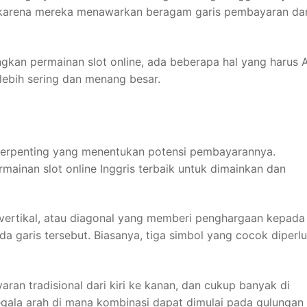
o karena mereka menawarkan beragam garis pembayaran dan
kan permainan slot online, ada beberapa hal yang harus 
lebih sering dan menang besar.
 terpenting yang menentukan potensi pembayarannya.
nan slot online Inggris terbaik untuk dimainkan dan
, vertikal, atau diagonal yang memberi penghargaan kepada
 garis tersebut. Biasanya, tiga simbol yang cocok diperl
ran tradisional dari kiri ke kanan, dan cukup banyak di
ala arah di mana kombinasi dapat dimulai pada gulungan