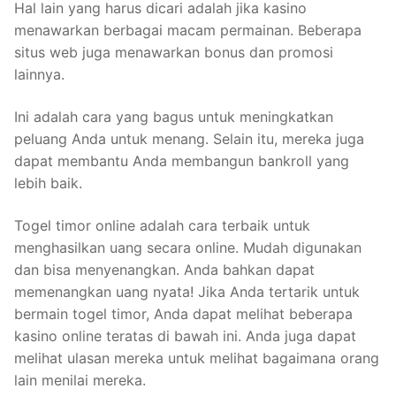
Hal lain yang harus dicari adalah jika kasino
menawarkan berbagai macam permainan. Beberapa
situs web juga menawarkan bonus dan promosi
lainnya.
Ini adalah cara yang bagus untuk meningkatkan
peluang Anda untuk menang. Selain itu, mereka juga
dapat membantu Anda membangun bankroll yang
lebih baik.
Togel timor online adalah cara terbaik untuk
menghasilkan uang secara online. Mudah digunakan
dan bisa menyenangkan. Anda bahkan dapat
memenangkan uang nyata! Jika Anda tertarik untuk
bermain togel timor, Anda dapat melihat beberapa
kasino online teratas di bawah ini. Anda juga dapat
melihat ulasan mereka untuk melihat bagaimana orang
lain menilai mereka.