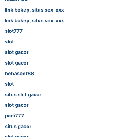
link bokep, situs sex, xxx
link bokep, situs sex, xxx
slot777
slot
slot gacor
slot gacor
bebasbet88
slot
situs slot gacor
slot gacor
padi777
situs gacor
slot gacor