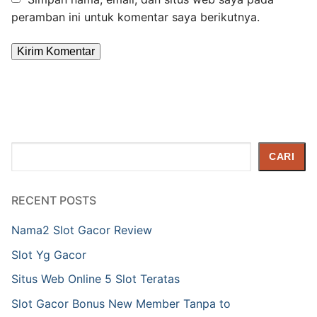
peramban ini untuk komentar saya berikutnya.
Cari
CARI
RECENT POSTS
Nama2 Slot Gacor Review
Slot Yg Gacor
Situs Web Online 5 Slot Teratas
Slot Gacor Bonus New Member Tanpa to