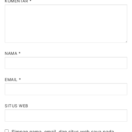
KOMENTAR
*
NAMA
*
EMAIL
*
SITUS WEB
Simpan nama, email, dan situs web saya pada