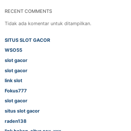
RECENT COMMENTS
Tidak ada komentar untuk ditampilkan.
SITUS SLOT GACOR
WSO55
slot gacor
slot gacor
link slot
Fokus777
slot gacor
situs slot gacor
raden138