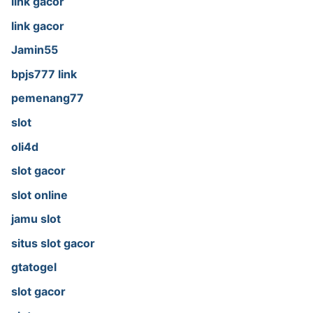
link gacor
link gacor
Jamin55
bpjs777 link
pemenang77
slot
oli4d
slot gacor
slot online
jamu slot
situs slot gacor
gtatogel
slot gacor