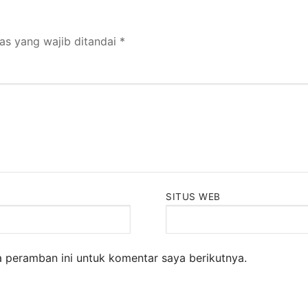
as yang wajib ditandai
*
SITUS WEB
 peramban ini untuk komentar saya berikutnya.