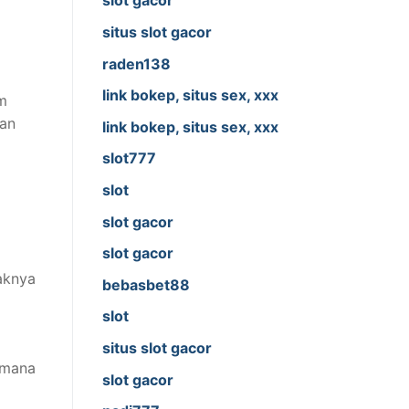
slot gacor
situs slot gacor
raden138
link bokep, situs sex, xxx
m
dan
link bokep, situs sex, xxx
slot777
slot
slot gacor
slot gacor
aknya
bebasbet88
slot
situs slot gacor
 mana
slot gacor