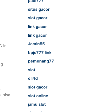
padi777
situs gacor
slot gacor
link gacor
link gacor
Jamin55
 ini
bpjs777 link
pemenang77
ng
slot
oli4d
slot gacor
a
u bisa
slot online
jamu slot