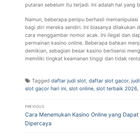
putaran sebelum itu terjadi. Ini adalah hal yang
Namun, beberapa penipu berhasil memanipulasi k
bagi diri mereka sendiri. Ini biasanya dilaku
cara menggambar nomor acak. Ini ilegal dan dap
permainan kasino online. Beberapa bahkan menj
demikian, sebagian besar kasino berlisensi me
memiliki tingkat keamanan tinggi dan tidak rent
Tagged
daftar judi slot
,
daftar slot gacor
,
judi
slot gacor hari ini
,
slot online
,
slot terbaik 2026
,
Navigasi
PREVIOUS
Previous
pos
Cara Menemukan Kasino Online yang Dapat
post:
Dipercaya