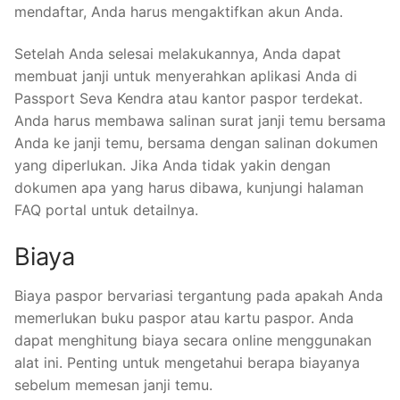
mendaftar, Anda harus mengaktifkan akun Anda.
Setelah Anda selesai melakukannya, Anda dapat
membuat janji untuk menyerahkan aplikasi Anda di
Passport Seva Kendra atau kantor paspor terdekat.
Anda harus membawa salinan surat janji temu bersama
Anda ke janji temu, bersama dengan salinan dokumen
yang diperlukan. Jika Anda tidak yakin dengan
dokumen apa yang harus dibawa, kunjungi halaman
FAQ portal untuk detailnya.
Biaya
Biaya paspor bervariasi tergantung pada apakah Anda
memerlukan buku paspor atau kartu paspor. Anda
dapat menghitung biaya secara online menggunakan
alat ini. Penting untuk mengetahui berapa biayanya
sebelum memesan janji temu.