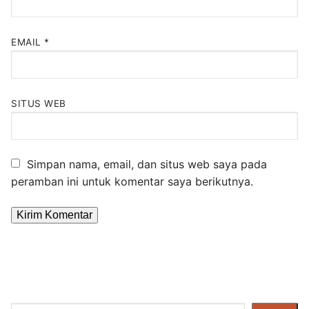
EMAIL
*
SITUS WEB
Simpan nama, email, dan situs web saya pada
peramban ini untuk komentar saya berikutnya.