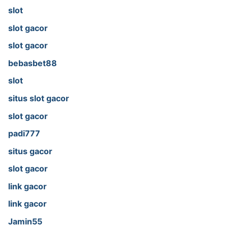
slot
slot gacor
slot gacor
bebasbet88
slot
situs slot gacor
slot gacor
padi777
situs gacor
slot gacor
link gacor
link gacor
Jamin55