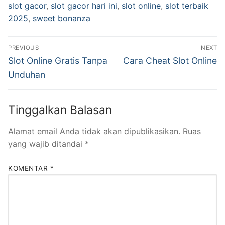
slot gacor
,
slot gacor hari ini
,
slot online
,
slot terbaik
2025
,
sweet bonanza
Navigasi
PREVIOUS
NEXT
pos
Previous
Next
Slot Online Gratis Tanpa
Cara Cheat Slot Online
post:
post:
Unduhan
Tinggalkan Balasan
Alamat email Anda tidak akan dipublikasikan.
Ruas
yang wajib ditandai
*
KOMENTAR
*