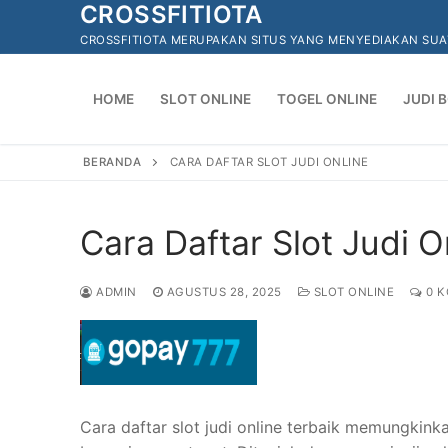
CROSSFITIOTA
Lompat
ke
CROSSFITIOTA MERUPAKAN SITUS YANG MENYEDIAKAN SUAT
konten
HOME
SLOT ONLINE
TOGEL ONLINE
JUDI 
BERANDA
CARA DAFTAR SLOT JUDI ONLINE
Cara Daftar Slot Judi O
ADMIN
AGUSTUS 28, 2025
SLOT ONLINE
0 K
Cara daftar slot judi online terbaik memungkin