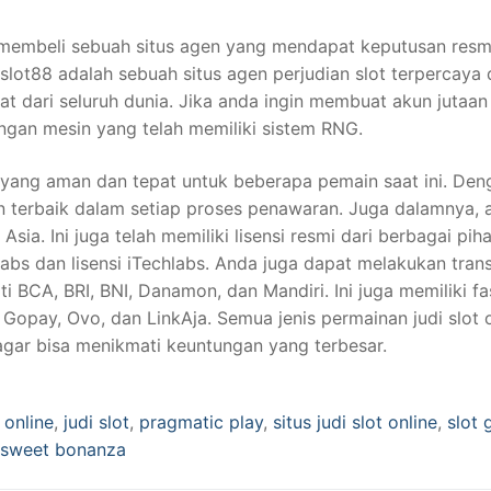
s membeli sebuah situs agen yang mendapat keputusan resm
oslot88 adalah sebuah situs agen perjudian slot terpercaya 
kat dari seluruh dunia. Jika anda ingin membuat akun jutaan
dengan mesin yang telah memiliki sistem RNG.
r yang aman dan tepat untuk beberapa pemain saat ini. Den
n terbaik dalam setiap proses penawaran. Juga dalamnya, 
sia. Ini juga telah memiliki lisensi resmi dari berbagai pih
tlabs dan lisensi iTechlabs. Anda juga dapat melakukan tran
BCA, BRI, BNI, Danamon, dan Mandiri. Ini juga memiliki fas
Gopay, Ovo, dan LinkAja. Semua jenis permainan judi slot o
agar bisa menikmati keuntungan yang terbesar.
 online
,
judi slot
,
pragmatic play
,
situs judi slot online
,
slot 
sweet bonanza