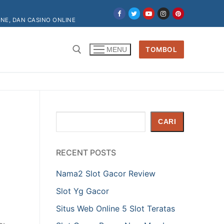
NE, DAN CASINO ONLINE
TOMBOL
MENU
Cari
CARI
RECENT POSTS
Nama2 Slot Gacor Review
Slot Yg Gacor
Situs Web Online 5 Slot Teratas