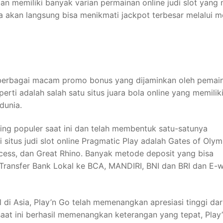
dan memiliki banyak varian permainan online judi slot yang
nda akan langsung bisa menikmati jackpot terbesar melalui m
ki berbagai macam promo bonus yang dijaminkan oleh pemain
erti adalah salah satu situs juara bola online yang memilik
dunia.
ing populer saat ini dan telah membentuk satu-satunya
 situs judi slot online Pragmatic Play adalah Gates of Olym
cess, dan Great Rhino. Banyak metode deposit yang bisa
 Transfer Bank Lokal ke BCA, MANDIRI, BNI dan BRI dan E-w
di Asia, Play’n Go telah memenangkan apresiasi tinggi dar
 saat ini berhasil memenangkan keterangan yang tepat, Play