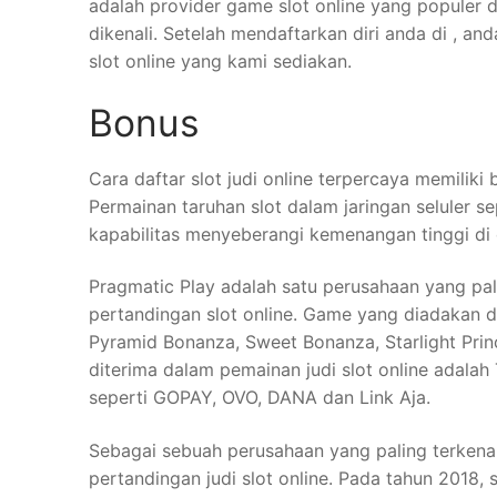
adalah provider game slot online yang populer 
dikenali. Setelah mendaftarkan diri anda di , a
slot online yang kami sediakan.
Bonus
Cara daftar slot judi online terpercaya memili
Permainan taruhan slot dalam jaringan seluler sep
kapabilitas menyeberangi kemenangan tinggi di 
Pragmatic Play adalah satu perusahaan yang pal
pertandingan slot online. Game yang diadakan di
Pyramid Bonanza, Sweet Bonanza, Starlight Prin
diterima dalam pemainan judi slot online adalah
seperti GOPAY, OVO, DANA dan Link Aja.
Sebagai sebuah perusahaan yang paling terkenal 
pertandingan judi slot online. Pada tahun 2018,