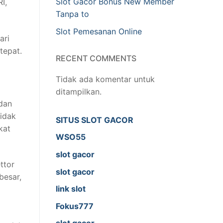
Slot Gacor Bonus New Member
I,
Tanpa to
Slot Pemesanan Online
ari
tepat.
RECENT COMMENTS
Tidak ada komentar untuk
ditampilkan.
 dan
idak
SITUS SLOT GACOR
kat
WSO55
slot gacor
ttor
slot gacor
besar,
link slot
Fokus777